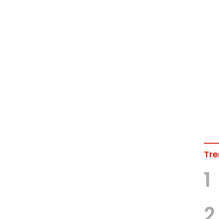
Tre
1
2