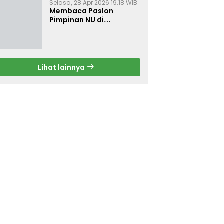
Selasa, 28 Apr 2026 19:18 WIB
Membaca Paslon
Pimpinan NU di
Muktamar NU ke-35
Lihat lainnya