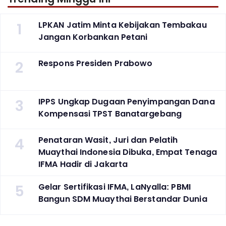
1
LPKAN Jatim Minta Kebijakan Tembakau
Jangan Korbankan Petani
2
Respons Presiden Prabowo
3
IPPS Ungkap Dugaan Penyimpangan Dana
Kompensasi TPST Banatargebang
4
Penataran Wasit, Juri dan Pelatih
Muaythai Indonesia Dibuka, Empat Tenaga
IFMA Hadir di Jakarta
5
Gelar Sertifikasi IFMA, LaNyalla: PBMI
Bangun SDM Muaythai Berstandar Dunia