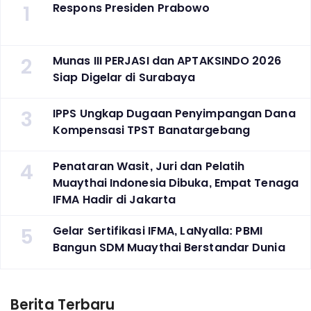
1
Respons Presiden Prabowo
2
Munas III PERJASI dan APTAKSINDO 2026
Siap Digelar di Surabaya
3
IPPS Ungkap Dugaan Penyimpangan Dana
Kompensasi TPST Banatargebang
4
Penataran Wasit, Juri dan Pelatih
Muaythai Indonesia Dibuka, Empat Tenaga
IFMA Hadir di Jakarta
5
Gelar Sertifikasi IFMA, LaNyalla: PBMI
Bangun SDM Muaythai Berstandar Dunia
Berita Terbaru