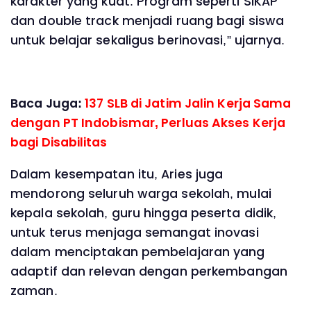
karakter yang kuat. Program seperti SIKAP
dan double track menjadi ruang bagi siswa
untuk belajar sekaligus berinovasi,” ujarnya.
Baca Juga:
137 SLB di Jatim Jalin Kerja Sama
dengan PT Indobismar, Perluas Akses Kerja
bagi Disabilitas
Dalam kesempatan itu, Aries juga
mendorong seluruh warga sekolah, mulai
kepala sekolah, guru hingga peserta didik,
untuk terus menjaga semangat inovasi
dalam menciptakan pembelajaran yang
adaptif dan relevan dengan perkembangan
zaman.