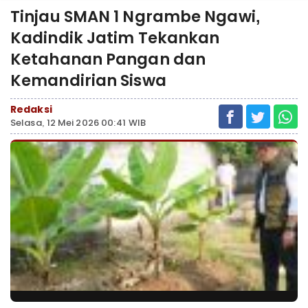
Tinjau SMAN 1 Ngrambe Ngawi,
Kadindik Jatim Tekankan
Ketahanan Pangan dan
Kemandirian Siswa
Redaksi
Selasa, 12 Mei 2026 00:41 WIB