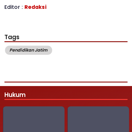
Editor :
Redaksi
Tags
Pendidikan Jatim
Hukum