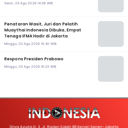
Senin, 03 Agu 2026 14:38 WIB
Penataran Wasit, Juri dan Pelatih
Muaythai Indonesia Dibuka, Empat
Tenaga IFMA Hadir di Jakarta
Minggu, 02 Agu 2026 16:40 WIB
Respons Presiden Prabowo
Minggu, 02 Agu 2026 16:23 WIB
Griya Ayuda Lt. 3, Jl. Raden Saleh 9B Kenari Senen-Jakarta