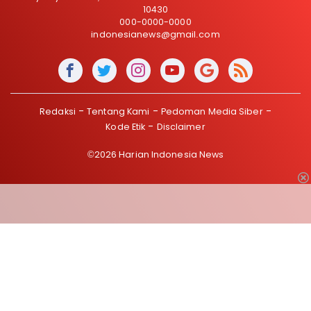
10430
000-0000-0000
indonesianews@gmail.com
Redaksi
Tentang Kami
Pedoman Media Siber
Kode Etik
Disclaimer
©2026 Harian Indonesia News