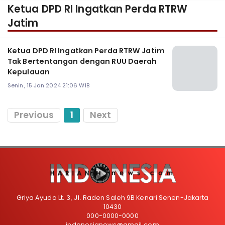
Ketua DPD RI Ingatkan Perda RTRW
Jatim
Ketua DPD RI Ingatkan Perda RTRW Jatim
Tak Bertentangan dengan RUU Daerah
Kepulauan
Senin, 15 Jan 2024 21:06 WIB
Previous
1
Next
Griya Ayuda Lt. 3, Jl. Raden Saleh 9B Kenari Senen-Jakarta
10430
000-0000-0000
indonesianews@gmail.com