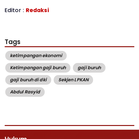
Editor :
Redaksi
Tags
ketimpangan ekonomi
Ketimpangan gaji buruh
gaji buruh
gaji buruh di dki
Sekjen LPKAN
Abdul Rasyid