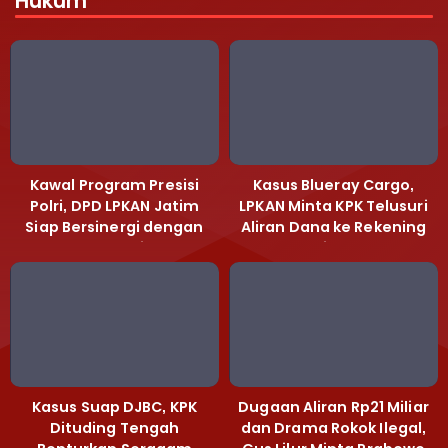
Hukum
Kawal Program Presisi
Kasus Blueray Cargo,
Polri, DPD LPKAN Jatim
LPKAN Minta KPK Telusuri
Siap Bersinergi dengan
Aliran Dana ke Rekening
Polda Jatim
Heri Black
Kasus Suap DJBC, KPK
Dugaan Aliran Rp21 Miliar
Dituding Tengah
dan Drama Rokok Ilegal,