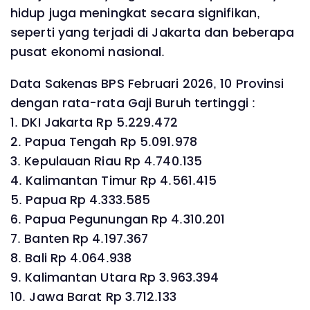
hidup juga meningkat secara signifikan,
seperti yang terjadi di Jakarta dan beberapa
pusat ekonomi nasional.
Data Sakenas BPS Februari 2026, 10 Provinsi
dengan rata-rata Gaji Buruh tertinggi :
1. DKI Jakarta Rp 5.229.472
2. Papua Tengah Rp 5.091.978
3. Kepulauan Riau Rp 4.740.135
4. Kalimantan Timur Rp 4.561.415
5. Papua Rp 4.333.585
6. Papua Pegunungan Rp 4.310.201
7. Banten Rp 4.197.367
8. Bali Rp 4.064.938
9. Kalimantan Utara Rp 3.963.394
10. Jawa Barat Rp 3.712.133