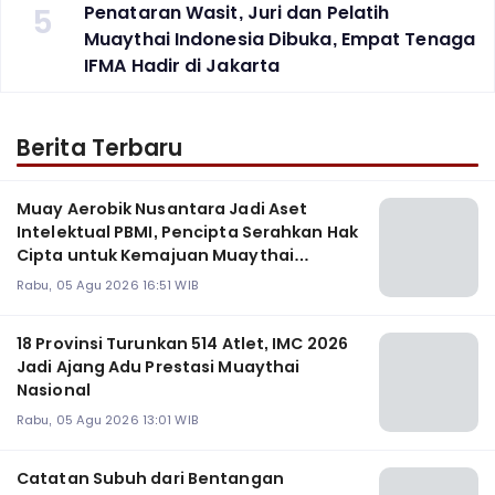
5
Penataran Wasit, Juri dan Pelatih
Muaythai Indonesia Dibuka, Empat Tenaga
IFMA Hadir di Jakarta
Berita Terbaru
Muay Aerobik Nusantara Jadi Aset
Intelektual PBMI, Pencipta Serahkan Hak
Cipta untuk Kemajuan Muaythai
Indonesia
Rabu, 05 Agu 2026 16:51 WIB
18 Provinsi Turunkan 514 Atlet, IMC 2026
Jadi Ajang Adu Prestasi Muaythai
Nasional
Rabu, 05 Agu 2026 13:01 WIB
Catatan Subuh dari Bentangan