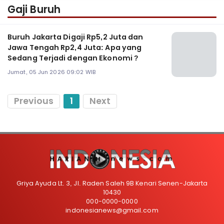
Gaji Buruh
Buruh Jakarta Digaji Rp5,2 Juta dan
Jawa Tengah Rp2,4 Juta: Apa yang
Sedang Terjadi dengan Ekonomi ?
Jumat, 05 Jun 2026 09:02 WIB
Previous
1
Next
Griya Ayuda Lt. 3, Jl. Raden Saleh 9B Kenari Senen-Jakarta
10430
000-0000-0000
indonesianews@gmail.com