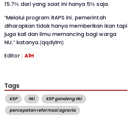
15.7% dari yang saat ini hanya 5% saja.
"Melalui program RAPS ini, pemerintah
diharapkan tidak hanya memberikan ikan tapi
juga kail dan ilmu memancing bagi warga
NU," katanya.(qqdylm)
Editor :
A1H
Tags
KSP
NU
KSP gandeng NU
percepatan reformasi agraria