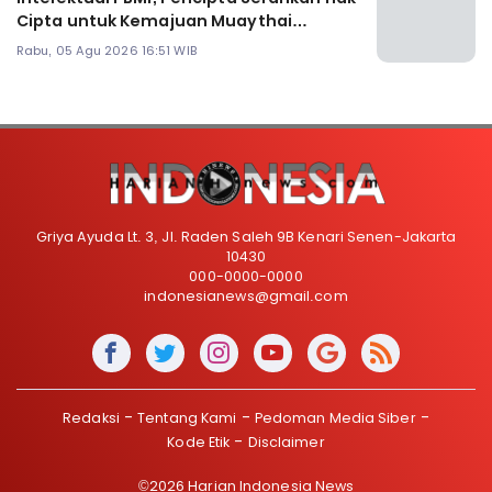
Cipta untuk Kemajuan Muaythai
Indonesia
Rabu, 05 Agu 2026 16:51 WIB
Griya Ayuda Lt. 3, Jl. Raden Saleh 9B Kenari Senen-Jakarta
10430
000-0000-0000
indonesianews@gmail.com
Redaksi
Tentang Kami
Pedoman Media Siber
Kode Etik
Disclaimer
©2026 Harian Indonesia News