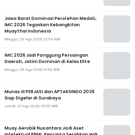
Jawa Barat Dominasi Perolehan Medali,
IMC 2026 Tegaskan Kebangkitan
Muaythai Indonesia
Minggu, 09 Agu 2026 22:54 WIB
‎IMC 2026 Jadi Panggung Persaingan
Daerah, Jatim Dominan di Kelas Elite
Minggu, 09 Agu 2026 21:56 WIB
Munas III PERJASI dan APTAKSINDO 2026
Siap Digelar di Surabaya
Jumat, 07 Agu 2026 05:55 WIB
Muay Aerobik Nusantara Jadi Aset
Intelektual PBMI, Pencipta Serahkan Hak