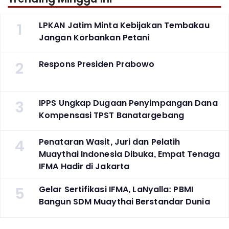
1
LPKAN Jatim Minta Kebijakan Tembakau
Jangan Korbankan Petani
2
Respons Presiden Prabowo
3
IPPS Ungkap Dugaan Penyimpangan Dana
Kompensasi TPST Banatargebang
4
Penataran Wasit, Juri dan Pelatih
Muaythai Indonesia Dibuka, Empat Tenaga
IFMA Hadir di Jakarta
5
Gelar Sertifikasi IFMA, LaNyalla: PBMI
Bangun SDM Muaythai Berstandar Dunia