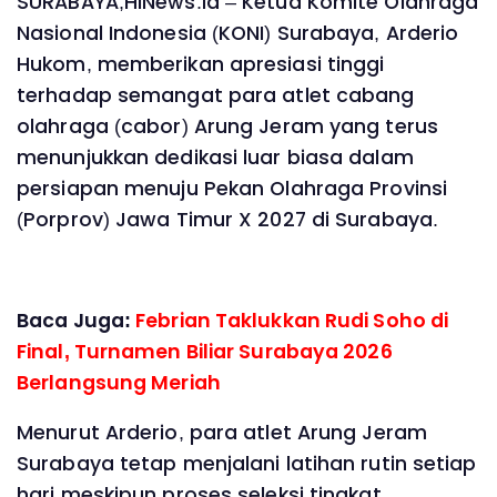
SURABAYA,HINews.id – Ketua Komite Olahraga
Nasional Indonesia (KONI) Surabaya, Arderio
Hukom, memberikan apresiasi tinggi
terhadap semangat para atlet cabang
olahraga (cabor) Arung Jeram yang terus
menunjukkan dedikasi luar biasa dalam
persiapan menuju Pekan Olahraga Provinsi
(Porprov) Jawa Timur X 2027 di Surabaya.
Baca Juga:
Febrian Taklukkan Rudi Soho di
Final, Turnamen Biliar Surabaya 2026
Berlangsung Meriah
Menurut Arderio, para atlet Arung Jeram
Surabaya tetap menjalani latihan rutin setiap
hari meskipun proses seleksi tingkat