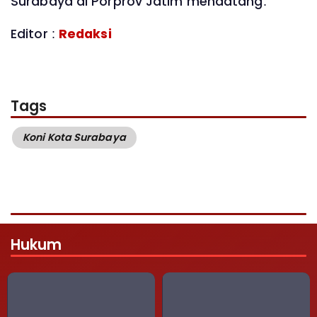
Surabaya di Porprov Jatim mendatang.
Editor :
Redaksi
Tags
Koni Kota Surabaya
Hukum