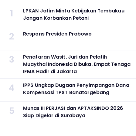
1
LPKAN Jatim Minta Kebijakan Tembakau
Jangan Korbankan Petani
2
Respons Presiden Prabowo
3
Penataran Wasit, Juri dan Pelatih
Muaythai Indonesia Dibuka, Empat Tenaga
IFMA Hadir di Jakarta
4
IPPS Ungkap Dugaan Penyimpangan Dana
Kompensasi TPST Banatargebang
5
Munas III PERJASI dan APTAKSINDO 2026
Siap Digelar di Surabaya