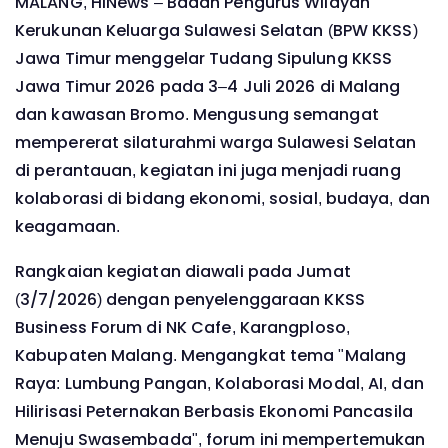
MALANG, HINews – Badan Pengurus Wilayah
Kerukunan Keluarga Sulawesi Selatan (BPW KKSS)
Jawa Timur menggelar Tudang Sipulung KKSS
Jawa Timur 2026 pada 3–4 Juli 2026 di Malang
dan kawasan Bromo. Mengusung semangat
mempererat silaturahmi warga Sulawesi Selatan
di perantauan, kegiatan ini juga menjadi ruang
kolaborasi di bidang ekonomi, sosial, budaya, dan
keagamaan.
Rangkaian kegiatan diawali pada Jumat
(3/7/2026) dengan penyelenggaraan KKSS
Business Forum di NK Cafe, Karangploso,
Kabupaten Malang. Mengangkat tema "Malang
Raya: Lumbung Pangan, Kolaborasi Modal, AI, dan
Hilirisasi Peternakan Berbasis Ekonomi Pancasila
Menuju Swasembada", forum ini mempertemukan