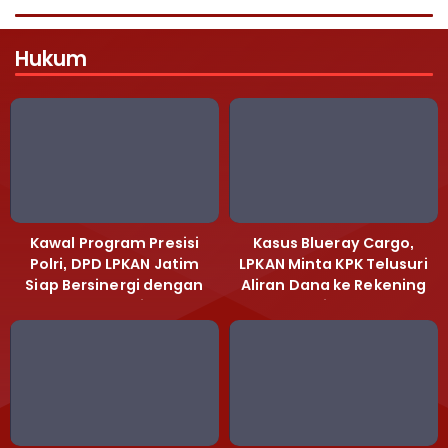
Hukum
Kawal Program Presisi
Kasus Blueray Cargo,
Polri, DPD LPKAN Jatim
LPKAN Minta KPK Telusuri
Siap Bersinergi dengan
Aliran Dana ke Rekening
Polda Jatim
Heri Black