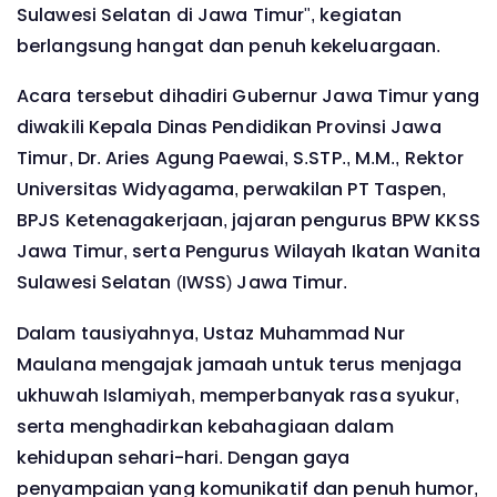
Sulawesi Selatan di Jawa Timur", kegiatan
berlangsung hangat dan penuh kekeluargaan.
Acara tersebut dihadiri Gubernur Jawa Timur yang
diwakili Kepala Dinas Pendidikan Provinsi Jawa
Timur, Dr. Aries Agung Paewai, S.STP., M.M., Rektor
Universitas Widyagama, perwakilan PT Taspen,
BPJS Ketenagakerjaan, jajaran pengurus BPW KKSS
Jawa Timur, serta Pengurus Wilayah Ikatan Wanita
Sulawesi Selatan (IWSS) Jawa Timur.
Dalam tausiyahnya, Ustaz Muhammad Nur
Maulana mengajak jamaah untuk terus menjaga
ukhuwah Islamiyah, memperbanyak rasa syukur,
serta menghadirkan kebahagiaan dalam
kehidupan sehari-hari. Dengan gaya
penyampaian yang komunikatif dan penuh humor,