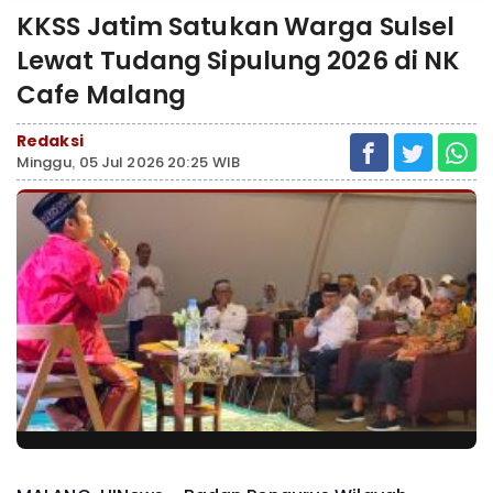
KKSS Jatim Satukan Warga Sulsel
Lewat Tudang Sipulung 2026 di NK
Cafe Malang
Redaksi
Minggu, 05 Jul 2026 20:25 WIB