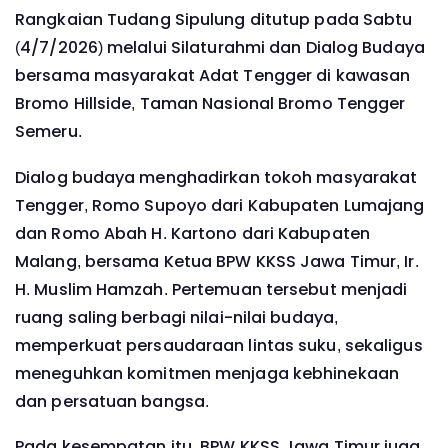
Rangkaian Tudang Sipulung ditutup pada Sabtu
(4/7/2026) melalui Silaturahmi dan Dialog Budaya
bersama masyarakat Adat Tengger di kawasan
Bromo Hillside, Taman Nasional Bromo Tengger
Semeru.
Dialog budaya menghadirkan tokoh masyarakat
Tengger, Romo Supoyo dari Kabupaten Lumajang
dan Romo Abah H. Kartono dari Kabupaten
Malang, bersama Ketua BPW KKSS Jawa Timur, Ir.
H. Muslim Hamzah. Pertemuan tersebut menjadi
ruang saling berbagi nilai-nilai budaya,
memperkuat persaudaraan lintas suku, sekaligus
meneguhkan komitmen menjaga kebhinekaan
dan persatuan bangsa.
Pada kesempatan itu, BPW KKSS Jawa Timur juga