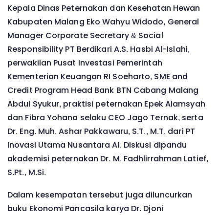
Kepala Dinas Peternakan dan Kesehatan Hewan
Kabupaten Malang Eko Wahyu Widodo, General
Manager Corporate Secretary & Social
Responsibility PT Berdikari A.S. Hasbi Al-Islahi,
perwakilan Pusat Investasi Pemerintah
Kementerian Keuangan RI Soeharto, SME and
Credit Program Head Bank BTN Cabang Malang
Abdul Syukur, praktisi peternakan Epek Alamsyah
dan Fibra Yohana selaku CEO Jago Ternak, serta
Dr. Eng. Muh. Ashar Pakkawaru, S.T., M.T. dari PT
Inovasi Utama Nusantara AI. Diskusi dipandu
akademisi peternakan Dr. M. Fadhlirrahman Latief,
S.Pt., M.Si.
Dalam kesempatan tersebut juga diluncurkan
buku Ekonomi Pancasila karya Dr. Djoni