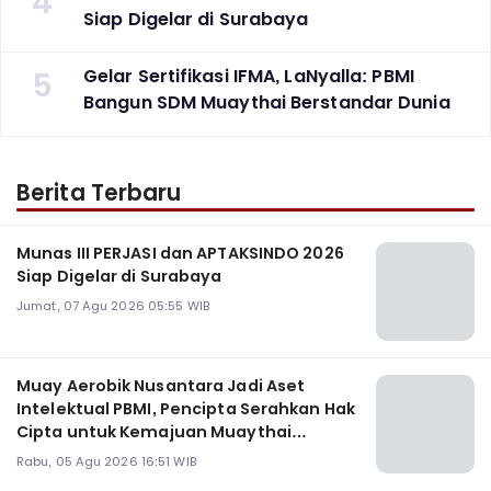
4
Siap Digelar di Surabaya
5
Gelar Sertifikasi IFMA, LaNyalla: PBMI
Bangun SDM Muaythai Berstandar Dunia
Berita Terbaru
Munas III PERJASI dan APTAKSINDO 2026
Siap Digelar di Surabaya
Jumat, 07 Agu 2026 05:55 WIB
Muay Aerobik Nusantara Jadi Aset
Intelektual PBMI, Pencipta Serahkan Hak
Cipta untuk Kemajuan Muaythai
Indonesia
Rabu, 05 Agu 2026 16:51 WIB