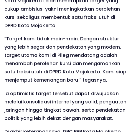
Kota Mojokerto telah menetapkan target yang
cukup ambisius, yakni meningkatkan perolehan
kursi sekaligus membentuk satu fraksi utuh di
DPRD Kota Mojokerto.
"Target kami tidak main-main. Dengan struktur
yang lebih segar dan pendekatan yang modern,
target utama kami di Pileg mendatang adalah
menambah perolehan kursi dan mengamankan
satu fraksi utuh di DPRD Kota Mojokerto. Kami siap
menjemput kemenangan baru," tegasnya.
Ia optimistis target tersebut dapat diwujudkan
melalui konsolidasi internal yang solid, penguatan
jaringan hingga tingkat bawah, serta pendekatan
politik yang lebih dekat dengan masyarakat.
Di akhir keterangannya, DPC PPP Kota Mojokerto