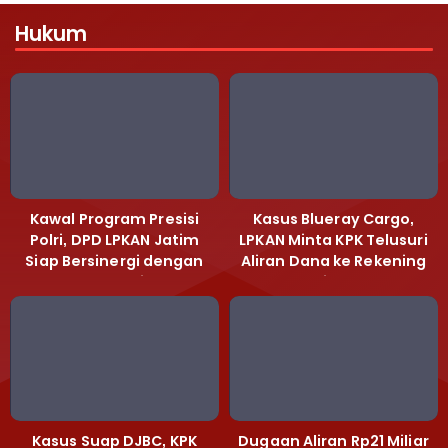
Hukum
Kawal Program Presisi
Kasus Blueray Cargo,
Polri, DPD LPKAN Jatim
LPKAN Minta KPK Telusuri
Siap Bersinergi dengan
Aliran Dana ke Rekening
Polda Jatim
Heri Black
Kasus Suap DJBC, KPK
Dugaan Aliran Rp21 Miliar