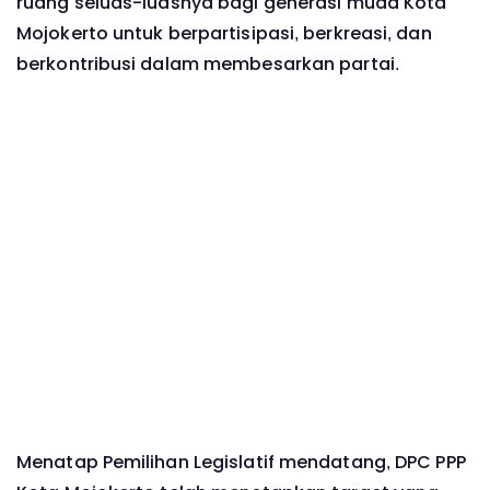
ruang seluas-luasnya bagi generasi muda Kota
Mojokerto untuk berpartisipasi, berkreasi, dan
berkontribusi dalam membesarkan partai.
Menatap Pemilihan Legislatif mendatang, DPC PPP