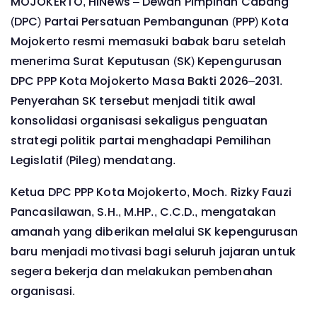
MOJOKERTO, HINews – Dewan Pimpinan Cabang
(DPC) Partai Persatuan Pembangunan (PPP) Kota
Mojokerto resmi memasuki babak baru setelah
menerima Surat Keputusan (SK) Kepengurusan
DPC PPP Kota Mojokerto Masa Bakti 2026–2031.
Penyerahan SK tersebut menjadi titik awal
konsolidasi organisasi sekaligus penguatan
strategi politik partai menghadapi Pemilihan
Legislatif (Pileg) mendatang.
Ketua DPC PPP Kota Mojokerto, Moch. Rizky Fauzi
Pancasilawan, S.H., M.HP., C.C.D., mengatakan
amanah yang diberikan melalui SK kepengurusan
baru menjadi motivasi bagi seluruh jajaran untuk
segera bekerja dan melakukan pembenahan
organisasi.