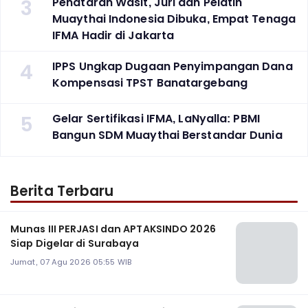
3
Penataran Wasit, Juri dan Pelatih
Muaythai Indonesia Dibuka, Empat Tenaga
IFMA Hadir di Jakarta
4
IPPS Ungkap Dugaan Penyimpangan Dana
Kompensasi TPST Banatargebang
5
Gelar Sertifikasi IFMA, LaNyalla: PBMI
Bangun SDM Muaythai Berstandar Dunia
Berita Terbaru
Munas III PERJASI dan APTAKSINDO 2026
Siap Digelar di Surabaya
Jumat, 07 Agu 2026 05:55 WIB