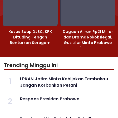
Kasus Suap DJBC, KPK
Dugaan Aliran Rp21 Miliar
Dituding Tengah
dan Drama Rokok Ilegal,
Benturkan Seragam
Gus Lilur Minta Prabowo
Cokelat dengan Hijau
Bertindak Tegas
Trending Minggu Ini
1
LPKAN Jatim Minta Kebijakan Tembakau
Jangan Korbankan Petani
2
Respons Presiden Prabowo