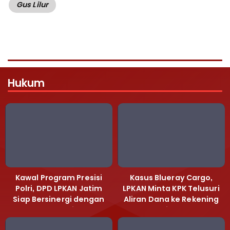
Gus Lilur
Hukum
Kawal Program Presisi
Kasus Blueray Cargo,
Polri, DPD LPKAN Jatim
LPKAN Minta KPK Telusuri
Siap Bersinergi dengan
Aliran Dana ke Rekening
Polda Jatim
Heri Black