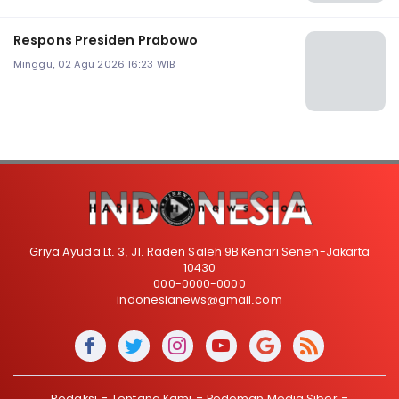
Respons Presiden Prabowo
Minggu, 02 Agu 2026 16:23 WIB
Griya Ayuda Lt. 3, Jl. Raden Saleh 9B Kenari Senen-Jakarta
10430
000-0000-0000
indonesianews@gmail.com
Redaksi
Tentang Kami
Pedoman Media Siber