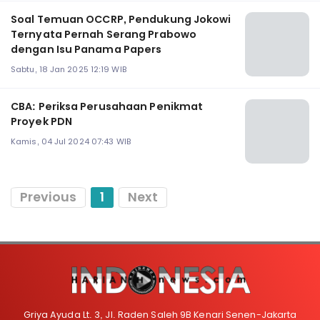
Soal Temuan OCCRP, Pendukung Jokowi
Ternyata Pernah Serang Prabowo
dengan Isu Panama Papers
Sabtu, 18 Jan 2025 12:19 WIB
CBA: Periksa Perusahaan Penikmat
Proyek PDN
Kamis, 04 Jul 2024 07:43 WIB
Previous
1
Next
Griya Ayuda Lt. 3, Jl. Raden Saleh 9B Kenari Senen-Jakarta