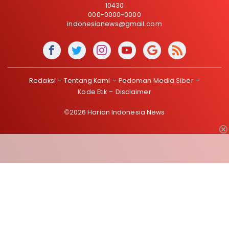
10430
000-0000-0000
indonesianews@gmail.com
Redaksi
Tentang Kami
Pedoman Media Siber
Kode Etik
Disclaimer
©2026 Harian Indonesia News