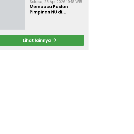
Selasa, 28 Apr 2026 19:18 WIB
Membaca Paslon
Pimpinan NU di
Muktamar NU ke-35
Lihat lainnya