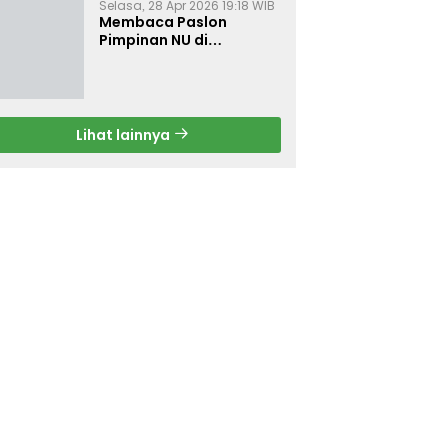
Selasa, 28 Apr 2026 19:18 WIB
Membaca Paslon
Pimpinan NU di
Muktamar NU ke-35
Lihat lainnya