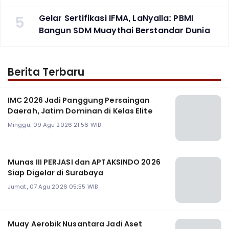
5
Gelar Sertifikasi IFMA, LaNyalla: PBMI
Bangun SDM Muaythai Berstandar Dunia
Berita Terbaru
‎IMC 2026 Jadi Panggung Persaingan
Daerah, Jatim Dominan di Kelas Elite
Minggu, 09 Agu 2026 21:56 WIB
Munas III PERJASI dan APTAKSINDO 2026
Siap Digelar di Surabaya
Jumat, 07 Agu 2026 05:55 WIB
Muay Aerobik Nusantara Jadi Aset