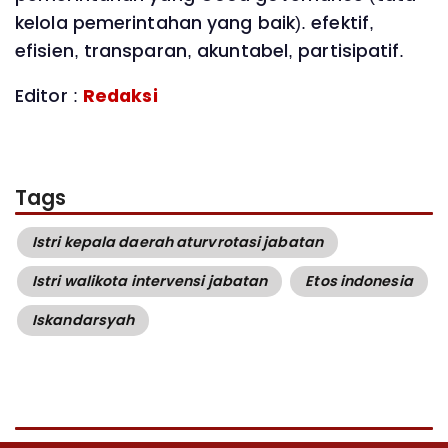
kelola pemerintahan yang baik). efektif,
efisien, transparan, akuntabel, partisipatif.
Editor :
Redaksi
Tags
Istri kepala daerah aturvrotasi jabatan
Istri walikota intervensi jabatan
Etos indonesia
Iskandarsyah