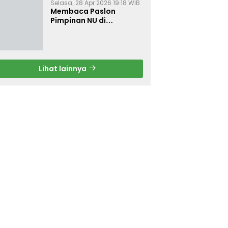
Selasa, 28 Apr 2026 19:18 WIB
Membaca Paslon
Pimpinan NU di
Muktamar NU ke-35
Lihat lainnya