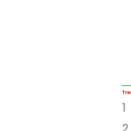
Tre
1
2