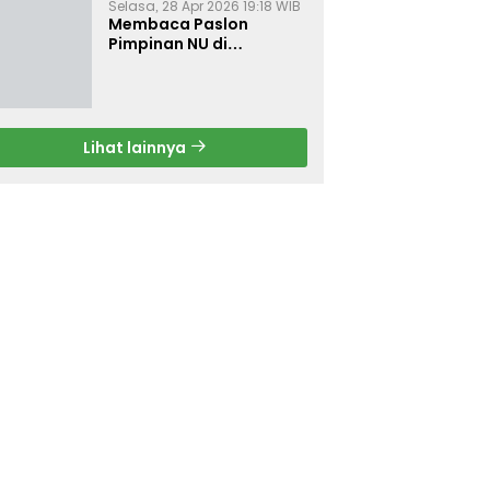
Selasa, 28 Apr 2026 19:18 WIB
Membaca Paslon
Pimpinan NU di
Muktamar NU ke-35
Lihat lainnya