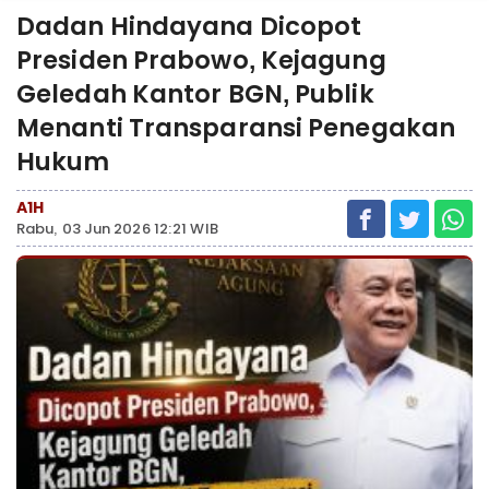
Dadan Hindayana Dicopot
Presiden Prabowo, Kejagung
Geledah Kantor BGN, Publik
Menanti Transparansi Penegakan
Hukum
A1H
Rabu, 03 Jun 2026 12:21 WIB