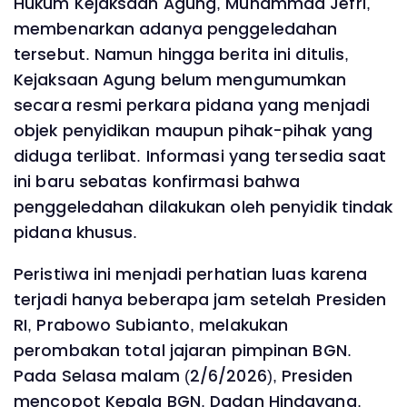
Hukum Kejaksaan Agung, Muhammad Jefri,
membenarkan adanya penggeledahan
tersebut. Namun hingga berita ini ditulis,
Kejaksaan Agung belum mengumumkan
secara resmi perkara pidana yang menjadi
objek penyidikan maupun pihak-pihak yang
diduga terlibat. Informasi yang tersedia saat
ini baru sebatas konfirmasi bahwa
penggeledahan dilakukan oleh penyidik tindak
pidana khusus.
Peristiwa ini menjadi perhatian luas karena
terjadi hanya beberapa jam setelah Presiden
RI, Prabowo Subianto, melakukan
perombakan total jajaran pimpinan BGN.
Pada Selasa malam (2/6/2026), Presiden
mencopot Kepala BGN, Dadan Hindayana,