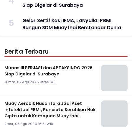
4
Siap Digelar di Surabaya
5
Gelar Sertifikasi IFMA, LaNyalla: PBMI
Bangun SDM Muaythai Berstandar Dunia
Berita Terbaru
Munas III PERJASI dan APTAKSINDO 2026
Siap Digelar di Surabaya
Jumat, 07 Agu 2026 05:55 WIB
Muay Aerobik Nusantara Jadi Aset
Intelektual PBMI, Pencipta Serahkan Hak
Cipta untuk Kemajuan Muaythai
Indonesia
Rabu, 05 Agu 2026 16:51 WIB