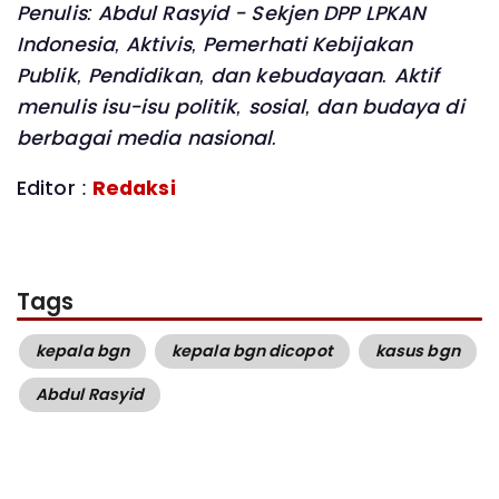
Penulis: Abdul Rasyid - Sekjen DPP LPKAN
Indonesia, Aktivis, Pemerhati Kebijakan
Publik, Pendidikan, dan kebudayaan. Aktif
menulis isu-isu politik, sosial, dan budaya di
berbagai media nasional.
Editor :
Redaksi
Tags
kepala bgn
kepala bgn dicopot
kasus bgn
Abdul Rasyid