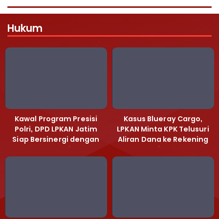
Hukum
Kawal Program Presisi
Kasus Blueray Cargo,
Polri, DPD LPKAN Jatim
LPKAN Minta KPK Telusuri
Siap Bersinergi dengan
Aliran Dana ke Rekening
Polda Jatim
Heri Black