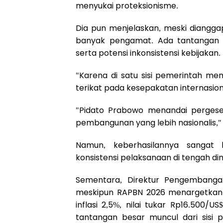
menyukai proteksionisme.
Dia pun menjelaskan, meski diangga
banyak pengamat. Ada tantangan 
serta potensi inkonsistensi kebijakan.
"Karena di satu sisi pemerintah men
terikat pada kesepakatan internasion
"Pidato Prabowo menandai pergeser
pembangunan yang lebih nasionalis," 
Namun, keberhasilannya sangat b
konsistensi pelaksanaan di tengah di
Sementara, Direktur Pengembangan
meskipun RAPBN 2026 menargetkan 
inflasi 2,5%, nilai tukar Rp16.500/
tantangan besar muncul dari sisi