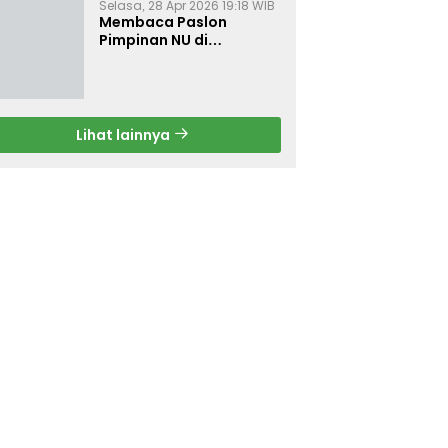
Selasa, 28 Apr 2026 19:18 WIB
Membaca Paslon
Pimpinan NU di
Muktamar NU ke-35
Lihat lainnya