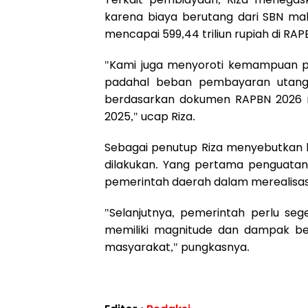
karena biaya berutang dari SBN mah
mencapai 599,44 triliun rupiah di RAP
"Kami juga menyoroti kemampuan p
padahal beban pembayaran utang
berdasarkan dokumen RAPBN 2026 menc
2025," ucap Riza.
Sebagai penutup Riza menyebutkan b
dilakukan. Yang pertama penguatan
pemerintah daerah dalam merealisasi
"Selanjutnya, pemerintah perlu sege
memiliki magnitude dan dampak be
masyarakat," pungkasnya.