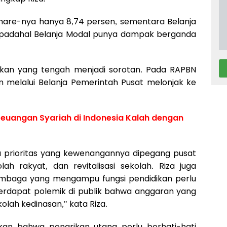
share-nya hanya 8,74 persen, sementara Belanja
, padahal Belanja Modal punya dampak berganda
ikan yang tengah menjadi sorotan. Pada RAPBN
n melalui Belanja Pemerintah Pusat melonjak ke
euangan Syariah di Indonesia Kalah dengan
ja prioritas yang kewenangannya dipegang pusat
ah rakyat, dan revitalisasi sekolah. Riza juga
embaga yang mengampu fungsi pendidikan perlu
erdapat polemik di publik bahwa anggaran yang
olah kedinasan," kata Riza.
kan bahwa penarikan utang perlu berhati-hati