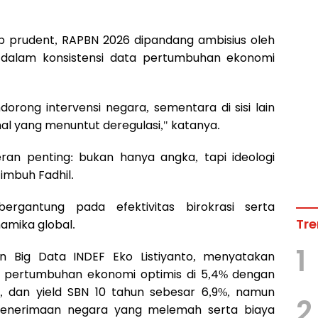
p prudent, RAPBN 2026 dipandang ambisius oleh
dalam konsistensi data pertumbuhan ekonomi
dorong intervensi negara, sementara di sisi lain
al yang menuntut deregulasi," katanya.
an penting: bukan hanya angka, tapi ideologi
imbuh Fadhil.
ergantung pada efektivitas birokrasi serta
Tre
namika global.
1
 Big Data INDEF Eko Listiyanto, menyatakan
pertumbuhan ekonomi optimis di 5,4% dengan
US$, dan yield SBN 10 tahun sebesar 6,9%, namun
2
 penerimaan negara yang melemah serta biaya