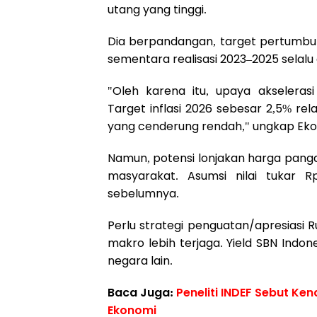
utang yang tinggi.
Dia berpandangan, target pertumbu
sementara realisasi 2023–2025 selalu
"Oleh karena itu, upaya akseleras
Target inflasi 2026 sebesar 2,5% rel
yang cenderung rendah," ungkap Eko
Namun, potensi lonjakan harga panga
masyarakat. Asumsi nilai tukar Rp
sebelumnya.
Perlu strategi penguatan/apresiasi 
makro lebih terjaga. Yield SBN Indon
negara lain.
Baca Juga:
Peneliti INDEF Sebut Ke
Ekonomi