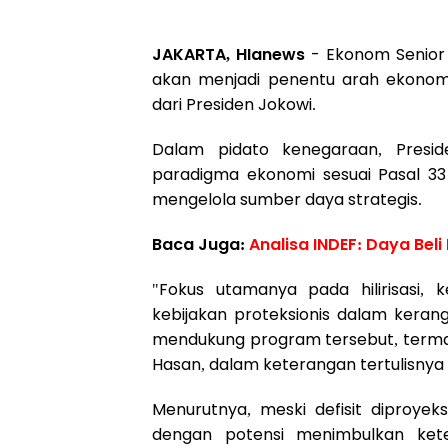
JAKARTA, HIanews
- Ekonom Senior 
akan menjadi penentu arah ekonom
dari Presiden Jokowi.
Dalam pidato kenegaraan, Presi
paradigma ekonomi sesuai Pasal 3
mengelola sumber daya strategis.
Baca Juga:
Analisa INDEF: Daya Bel
"Fokus utamanya pada hilirisasi,
kebijakan proteksionis dalam kerang
mendukung program tersebut, termasuk 
Hasan, dalam keterangan tertulisnya y
Menurutnya, meski defisit diproyeks
dengan potensi menimbulkan ket