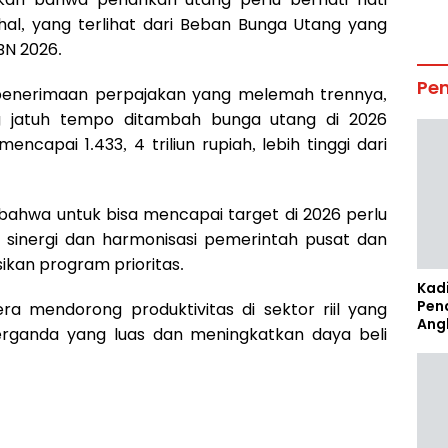
al, yang terlihat dari Beban Bunga Utang yang
BN 2026.
Pe
enerimaan perpajakan yang melemah trennya,
 jatuh tempo ditambah bunga utang di 2026
apai 1.433, 4 triliun rupiah, lebih tinggi dari
ahwa untuk bisa mencapai target di 2026 perlu
 sinergi dan harmonisasi pemerintah pusat dan
kan program prioritas.
Kad
Pen
ra mendorong produktivitas di sektor riil yang
Ang
rganda yang luas dan meningkatkan daya beli