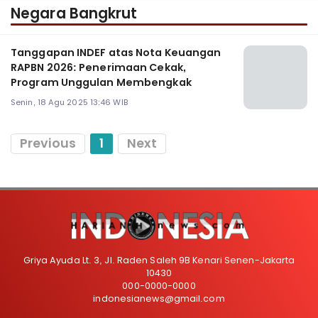
Negara Bangkrut
Tanggapan INDEF atas Nota Keuangan
RAPBN 2026: Penerimaan Cekak,
Program Unggulan Membengkak
Senin, 18 Agu 2025 13:46 WIB
Previous
1
Next
Griya Ayuda Lt. 3, Jl. Raden Saleh 9B Kenari Senen-Jakarta
10430
000-0000-0000
indonesianews@gmail.com