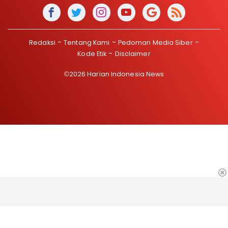
Redaksi
Tentang Kami
Pedoman Media Siber
Kode Etik
Disclaimer
©2026 Harian Indonesia News