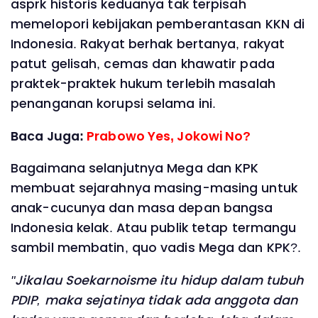
asprk historis keduanya tak terpisah
memelopori kebijakan pemberantasan KKN di
Indonesia. Rakyat berhak bertanya, rakyat
patut gelisah, cemas dan khawatir pada
praktek-praktek hukum terlebih masalah
penanganan korupsi selama ini.
Baca Juga:
Prabowo Yes, Jokowi No?
Bagaimana selanjutnya Mega dan KPK
membuat sejarahnya masing-masing untuk
anak-cucunya dan masa depan bangsa
Indonesia kelak. Atau publik tetap termangu
sambil membatin, quo vadis Mega dan KPK?.
"Jikalau Soekarnoisme itu hidup dalam tubuh
PDIP, maka sejatinya tidak ada anggota dan