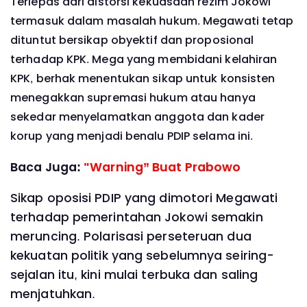
Terlepas dari distorsi kekuasaan rezim Jokowi
termasuk dalam masalah hukum. Megawati tetap
dituntut bersikap obyektif dan proposional
terhadap KPK. Mega yang membidani kelahiran
KPK, berhak menentukan sikap untuk konsisten
menegakkan supremasi hukum atau hanya
sekedar menyelamatkan anggota dan kader
korup yang menjadi benalu PDIP selama ini.
Baca Juga:
"Warning” Buat Prabowo
Sikap oposisi PDIP yang dimotori Megawati
terhadap pemerintahan Jokowi semakin
meruncing. Polarisasi perseteruan dua
kekuatan politik yang sebelumnya seiring-
sejalan itu, kini mulai terbuka dan saling
menjatuhkan.