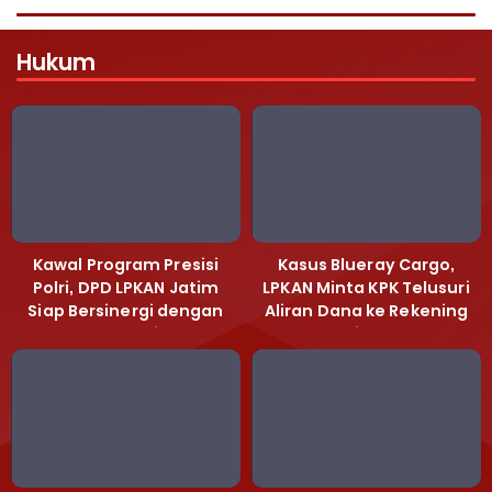
Hukum
Kawal Program Presisi
Kasus Blueray Cargo,
Polri, DPD LPKAN Jatim
LPKAN Minta KPK Telusuri
Siap Bersinergi dengan
Aliran Dana ke Rekening
Polda Jatim
Heri Black