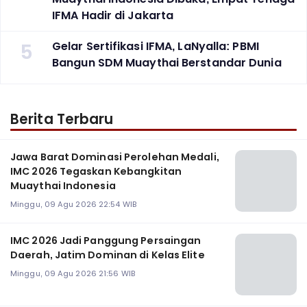
IFMA Hadir di Jakarta
5
Gelar Sertifikasi IFMA, LaNyalla: PBMI
Bangun SDM Muaythai Berstandar Dunia
Berita Terbaru
Jawa Barat Dominasi Perolehan Medali,
IMC 2026 Tegaskan Kebangkitan
Muaythai Indonesia
Minggu, 09 Agu 2026 22:54 WIB
‎IMC 2026 Jadi Panggung Persaingan
Daerah, Jatim Dominan di Kelas Elite
Minggu, 09 Agu 2026 21:56 WIB