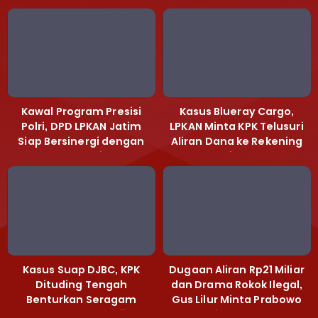
Kawal Program Presisi
Kasus Blueray Cargo,
Polri, DPD LPKAN Jatim
LPKAN Minta KPK Telusuri
Siap Bersinergi dengan
Aliran Dana ke Rekening
Polda Jatim
Heri Black
Kasus Suap DJBC, KPK
Dugaan Aliran Rp21 Miliar
Dituding Tengah
dan Drama Rokok Ilegal,
Benturkan Seragam
Gus Lilur Minta Prabowo
Cokelat dengan Hijau
Bertindak Tegas