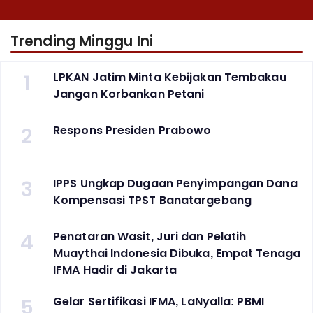
Trending Minggu Ini
1
LPKAN Jatim Minta Kebijakan Tembakau
Jangan Korbankan Petani
2
Respons Presiden Prabowo
3
IPPS Ungkap Dugaan Penyimpangan Dana
Kompensasi TPST Banatargebang
4
Penataran Wasit, Juri dan Pelatih
Muaythai Indonesia Dibuka, Empat Tenaga
IFMA Hadir di Jakarta
5
Gelar Sertifikasi IFMA, LaNyalla: PBMI