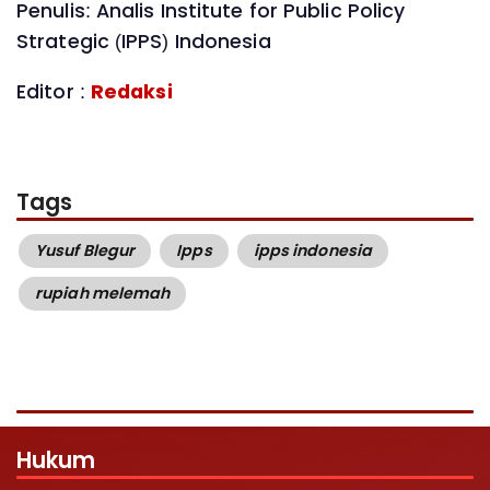
Penulis: Analis Institute for Public Policy
Strategic (IPPS) Indonesia
Editor :
Redaksi
Tags
Yusuf Blegur
Ipps
ipps indonesia
rupiah melemah
Hukum