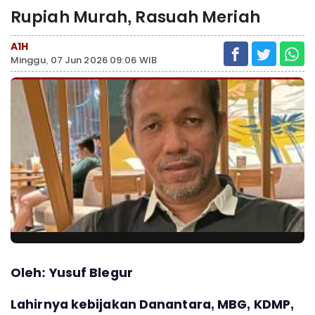
Rupiah Murah, Rasuah Meriah
A1H
Minggu, 07 Jun 2026 09:06 WIB
Oleh: Yusuf Blegur
Lahirnya kebijakan Danantara, MBG, KDMP,