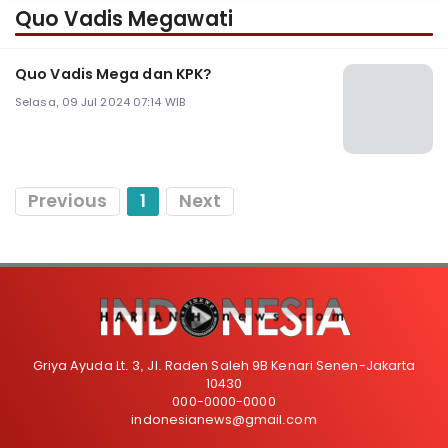
Quo Vadis Megawati
Quo Vadis Mega dan KPK?
Selasa, 09 Jul 2024 07:14 WIB
Previous
1
Next
Griya Ayuda Lt. 3, Jl. Raden Saleh 9B Kenari Senen-Jakarta
10430
000-0000-0000
indonesianews@gmail.com