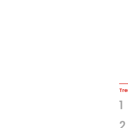
Tre
1
2