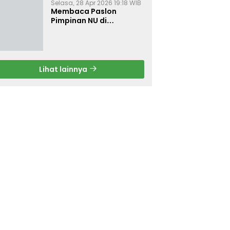
Selasa, 28 Apr 2026 19:18 WIB
Membaca Paslon
Pimpinan NU di
Muktamar NU ke-35
Lihat lainnya