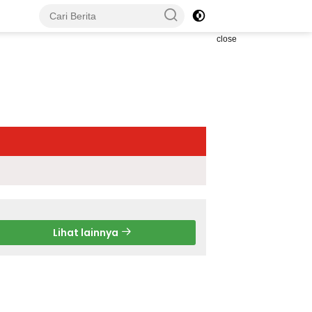
close
Lihat lainnya