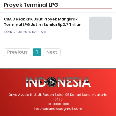
Proyek Terminal LPG
CBA Desak KPK Usut Proyek Mangkrak
Terminal LPG Jatim Senilai Rp2,7 Triliun
Senin, 28 Jul 2025 16:36 WIB
Previous
1
Next
Griya Ayuda Lt. 3, Jl. Raden Saleh 9B Kenari Senen-Jakarta
10430
000-0000-0000
indonesianews@gmail.com