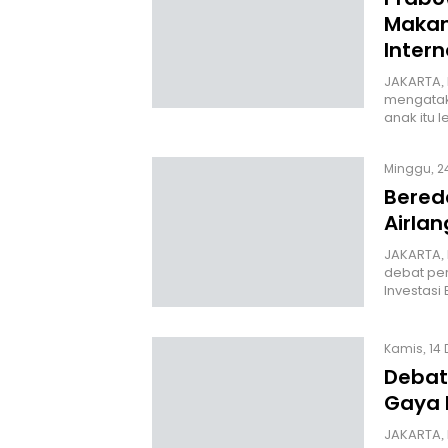
Makan
Intern
JAKARTA, 
mengatak
anak itu 
Minggu, 24
Bereda
Airlan
JAKARTA,
debat pe
Investasi
Kamis, 14 
Debat
Gaya 
JAKARTA, 