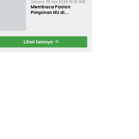
Selasa, 28 Apr 2026 19:18 WIB
Membaca Paslon
Pimpinan NU di
Muktamar NU ke-35
Lihat lainnya