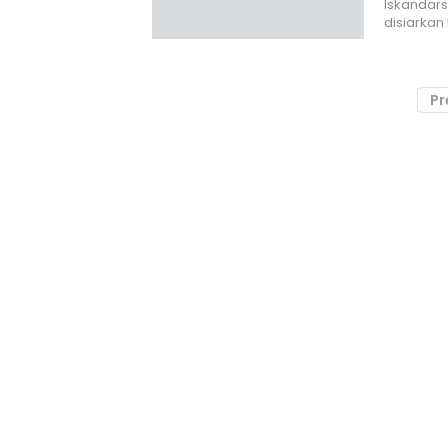
Iskandar
disiarkan
Pr