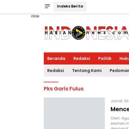
Indeks Berita
close
Beranda
Redaksi
Politik
Huk
Redaksi
Tentang Kami
Pedoman
Pks Garis Fulus
Jumat, 30
Mence
Oleh: Agu
elemen m
dengan Ko