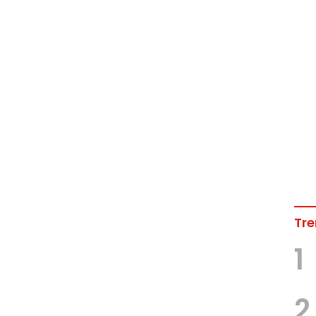
Tre
1
2