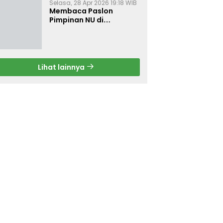
Selasa, 28 Apr 2026 19:18 WIB
Membaca Paslon
Pimpinan NU di
Muktamar NU ke-35
Lihat lainnya