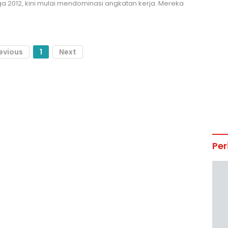
ga 2012, kini mulai mendominasi angkatan kerja. Mereka
evious
1
Next
Per