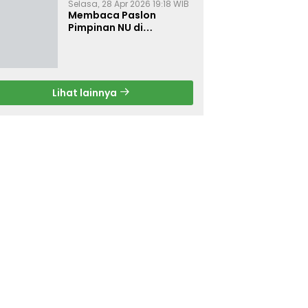
Selasa, 28 Apr 2026 19:18 WIB
Membaca Paslon
Pimpinan NU di
Muktamar NU ke-35
Lihat lainnya