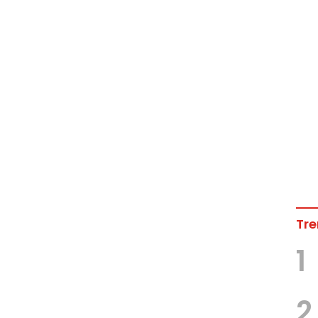
Tre
1
2