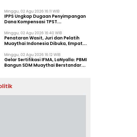
Minggu, 02 Agu 2026 16:11 WIB
IPPS Ungkap Dugaan Penyimpangan
Dana Kompensasi TPST
Banatargebang
Minggu, 02 Agu 2026 16:40 WIB
Penataran Wasit, Juri dan Pelatih
Muaythai Indonesia Dibuka, Empat
Tenaga IFMA Hadir di Jakarta
Minggu, 02 Agu 2026 16:12 WIB
Gelar Sertifikasi IFMA, LaNyalla: PBMI
Bangun SDM Muaythai Berstandar
Dunia
olitik