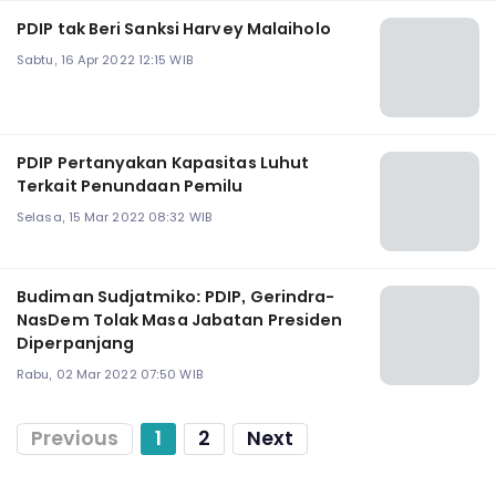
PDIP tak Beri Sanksi Harvey Malaiholo
Sabtu, 16 Apr 2022 12:15 WIB
PDIP Pertanyakan Kapasitas Luhut
Terkait Penundaan Pemilu
Selasa, 15 Mar 2022 08:32 WIB
Budiman Sudjatmiko: PDIP, Gerindra-
NasDem Tolak Masa Jabatan Presiden
Diperpanjang
Rabu, 02 Mar 2022 07:50 WIB
Previous
1
2
Next