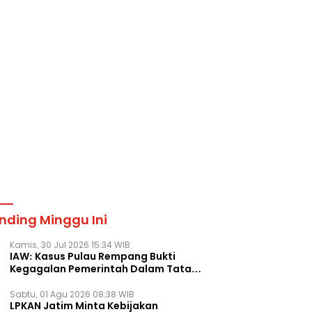
nding Minggu Ini
Kamis, 30 Jul 2026 15:34 WIB
IAW: Kasus Pulau Rempang Bukti
Kegagalan Pemerintah Dalam Tata
Kelola Agraria
Sabtu, 01 Agu 2026 08:38 WIB
LPKAN Jatim Minta Kebijakan