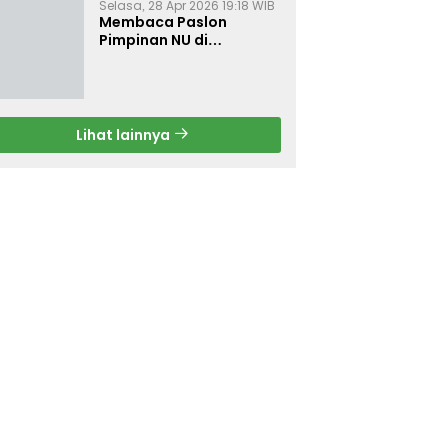
Selasa, 28 Apr 2026 19:18 WIB
Membaca Paslon
Pimpinan NU di
Muktamar NU ke-35
Lihat lainnya