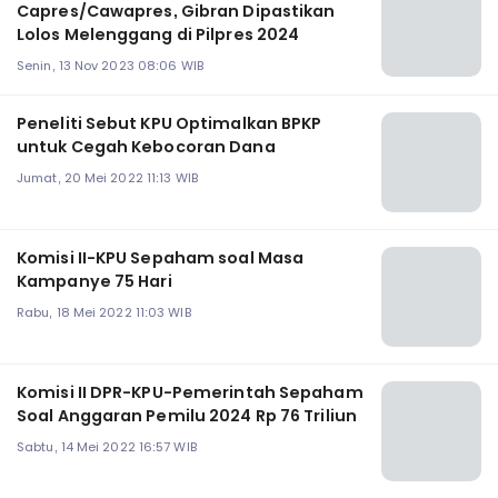
Capres/Cawapres, Gibran Dipastikan
Lolos Melenggang di Pilpres 2024
Senin, 13 Nov 2023 08:06 WIB
Peneliti Sebut KPU Optimalkan BPKP
untuk Cegah Kebocoran Dana
Jumat, 20 Mei 2022 11:13 WIB
Komisi II-KPU Sepaham soal Masa
Kampanye 75 Hari
Rabu, 18 Mei 2022 11:03 WIB
Komisi II DPR-KPU-Pemerintah Sepaham
Soal Anggaran Pemilu 2024 Rp 76 Triliun
Sabtu, 14 Mei 2022 16:57 WIB