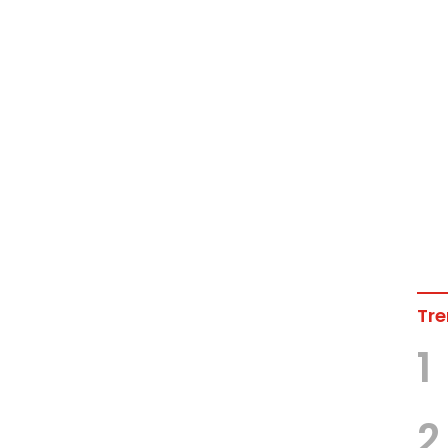
Tre
1
2