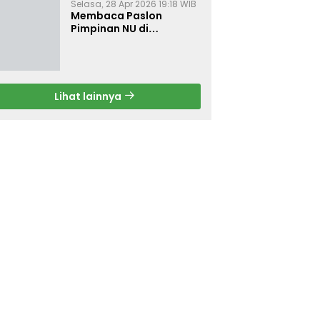
Selasa, 28 Apr 2026 19:18 WIB
Membaca Paslon
Pimpinan NU di
Muktamar NU ke-35
Lihat lainnya