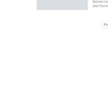
Bekasi m
dan Pere
Pr