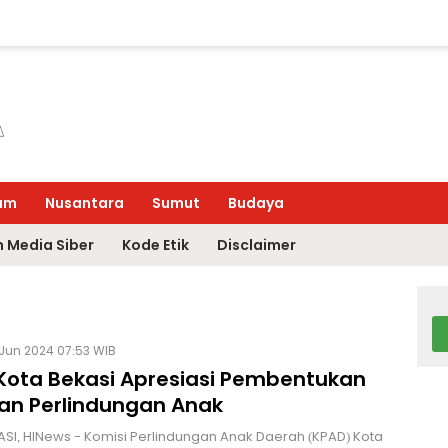
um
Nusantara
Sumut
Budaya
 Media Siber
Kode Etik
Disclaimer
 Jun 2024 07:53 WIB
Kota Bekasi Apresiasi Pembentukan
an Perlindungan Anak
SI, HINews - Komisi Perlindungan Anak Daerah (KPAD) Kota