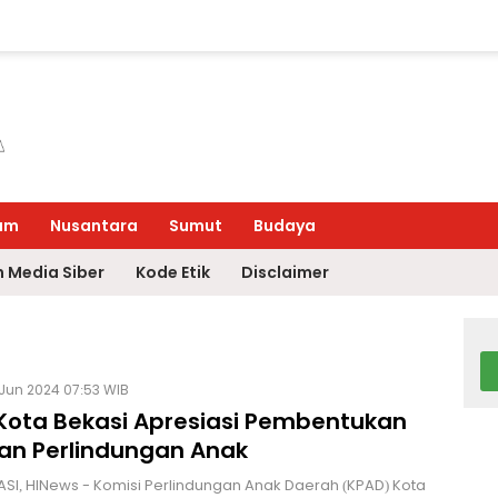
um
Nusantara
Sumut
Budaya
 Media Siber
Kode Etik
Disclaimer
 Jun 2024 07:53 WIB
Kota Bekasi Apresiasi Pembentukan
an Perlindungan Anak
SI, HINews - Komisi Perlindungan Anak Daerah (KPAD) Kota