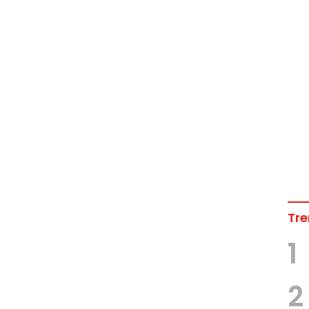
Tre
1
2