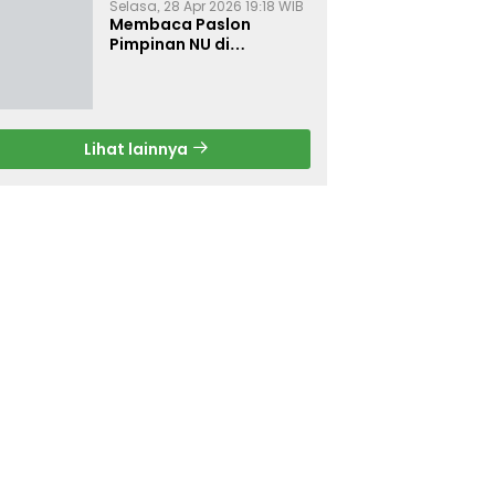
Selasa, 28 Apr 2026 19:18 WIB
Membaca Paslon
Pimpinan NU di
Muktamar NU ke-35
Lihat lainnya