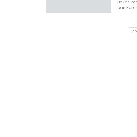
Bekasi m
dan Pere
Pr