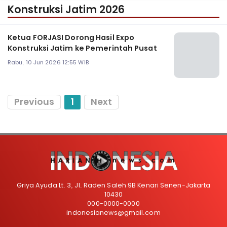
Konstruksi Jatim 2026
Ketua FORJASI Dorong Hasil Expo
Konstruksi Jatim ke Pemerintah Pusat
Rabu, 10 Jun 2026 12:55 WIB
Previous
1
Next
Griya Ayuda Lt. 3, Jl. Raden Saleh 9B Kenari Senen-Jakarta
10430
000-0000-0000
indonesianews@gmail.com