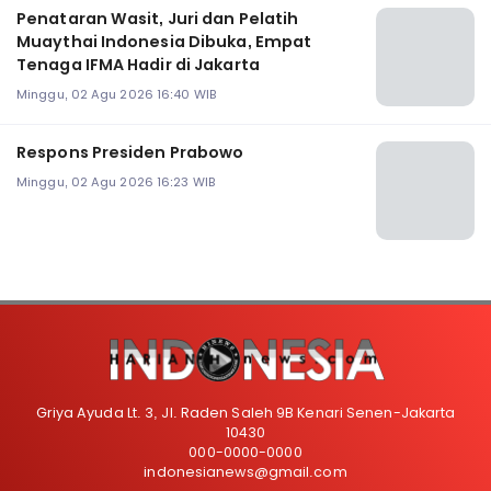
Penataran Wasit, Juri dan Pelatih
Muaythai Indonesia Dibuka, Empat
Tenaga IFMA Hadir di Jakarta
Minggu, 02 Agu 2026 16:40 WIB
Respons Presiden Prabowo
Minggu, 02 Agu 2026 16:23 WIB
Griya Ayuda Lt. 3, Jl. Raden Saleh 9B Kenari Senen-Jakarta
10430
000-0000-0000
indonesianews@gmail.com