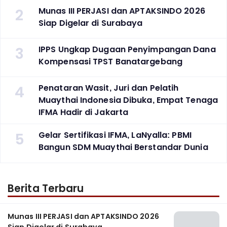
2
Munas III PERJASI dan APTAKSINDO 2026
Siap Digelar di Surabaya
3
IPPS Ungkap Dugaan Penyimpangan Dana
Kompensasi TPST Banatargebang
4
Penataran Wasit, Juri dan Pelatih
Muaythai Indonesia Dibuka, Empat Tenaga
IFMA Hadir di Jakarta
5
Gelar Sertifikasi IFMA, LaNyalla: PBMI
Bangun SDM Muaythai Berstandar Dunia
Berita Terbaru
Munas III PERJASI dan APTAKSINDO 2026