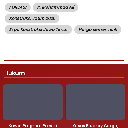
FORJASI
R. Mohammad Ali
Konstruksi Jatim 2026
Expo Konstruksi Jawa Timur
Harga semen naik
Hukum
Kawal Program Presisi
Kasus Blueray Cargo,