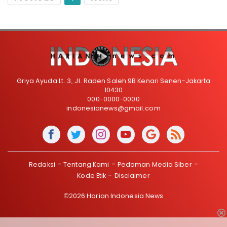
Griya Ayuda Lt. 3, Jl. Raden Saleh 9B Kenari Senen-Jakarta
10430
000-0000-0000
indonesianews@gmail.com
Redaksi
Tentang Kami
Pedoman Media Siber
Kode Etik
Disclaimer
©2026 Harian Indonesia News