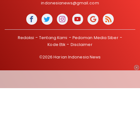
indonesianews@gmail.com
Redaksi
Tentang Kami
Pedoman Media Siber
Kode Etik
Disclaimer
©2026 Harian Indonesia News