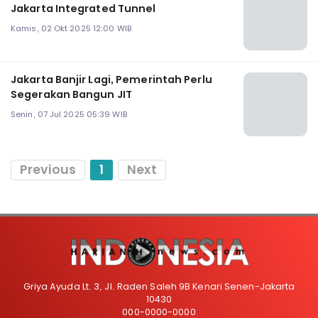
Jakarta Integrated Tunnel
Kamis, 02 Okt 2025 12:00 WIB
Jakarta Banjir Lagi, Pemerintah Perlu
Segerakan Bangun JIT
Senin, 07 Jul 2025 05:39 WIB
Previous
1
Next
Griya Ayuda Lt. 3, Jl. Raden Saleh 9B Kenari Senen-Jakarta
10430
000-0000-0000