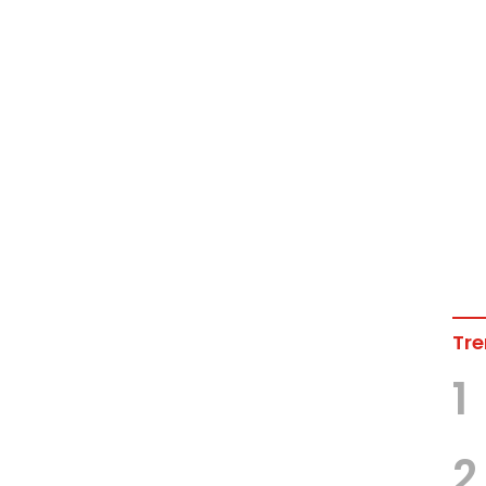
Tre
1
2