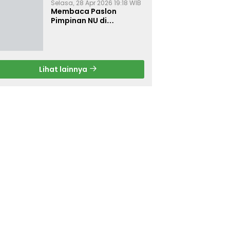
Selasa, 28 Apr 2026 19:18 WIB
Membaca Paslon
Pimpinan NU di
Muktamar NU ke-35
Lihat lainnya