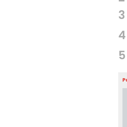
3
4
5
P