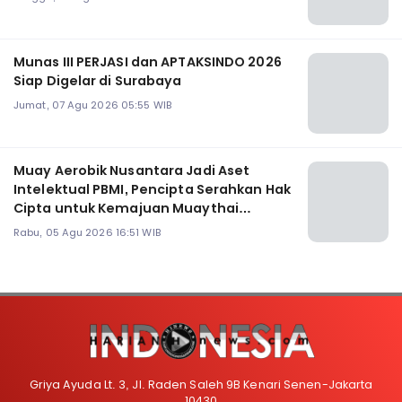
Munas III PERJASI dan APTAKSINDO 2026
Siap Digelar di Surabaya
Jumat, 07 Agu 2026 05:55 WIB
Muay Aerobik Nusantara Jadi Aset
Intelektual PBMI, Pencipta Serahkan Hak
Cipta untuk Kemajuan Muaythai
Indonesia
Rabu, 05 Agu 2026 16:51 WIB
Griya Ayuda Lt. 3, Jl. Raden Saleh 9B Kenari Senen-Jakarta
10430