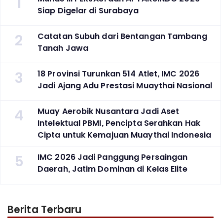
1
Siap Digelar di Surabaya
2
Catatan Subuh dari Bentangan Tambang
Tanah Jawa
3
18 Provinsi Turunkan 514 Atlet, IMC 2026
Jadi Ajang Adu Prestasi Muaythai Nasional
4
Muay Aerobik Nusantara Jadi Aset
Intelektual PBMI, Pencipta Serahkan Hak
Cipta untuk Kemajuan Muaythai Indonesia
5
‎IMC 2026 Jadi Panggung Persaingan
Daerah, Jatim Dominan di Kelas Elite
Berita Terbaru