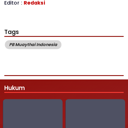
Editor :
Redaksi
Tags
PB Muaythai Indonesia
Hukum