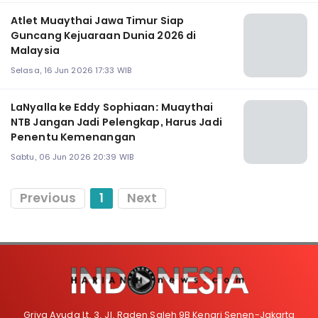
Atlet Muaythai Jawa Timur Siap
Guncang Kejuaraan Dunia 2026 di
Malaysia
Selasa, 16 Jun 2026 17:33 WIB
LaNyalla ke Eddy Sophiaan: Muaythai
NTB Jangan Jadi Pelengkap, Harus Jadi
Penentu Kemenangan
Sabtu, 06 Jun 2026 20:39 WIB
Previous
1
Next
Griya Ayuda Lt. 3, Jl. Raden Saleh 9B Kenari Senen-Jakarta