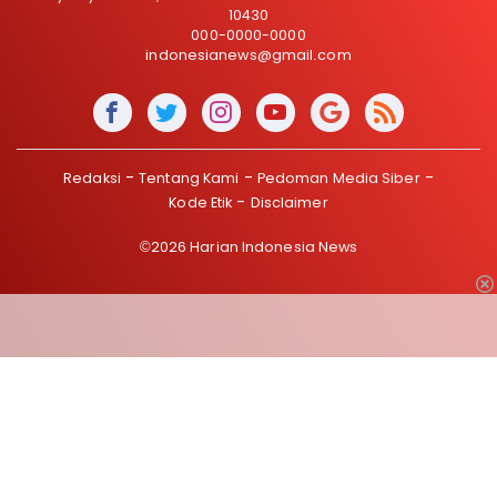
10430
000-0000-0000
indonesianews@gmail.com
Redaksi
Tentang Kami
Pedoman Media Siber
Kode Etik
Disclaimer
©2026 Harian Indonesia News