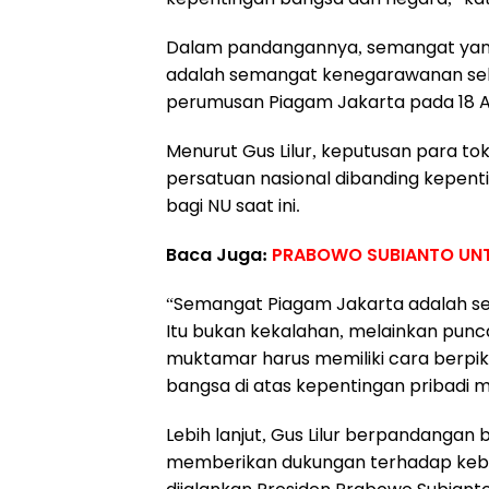
Dalam pandangannya, semangat yang
adalah semangat kenegarawanan seba
perumusan Piagam Jakarta pada 18 A
Menurut Gus Lilur, keputusan para t
persatuan nasional dibanding kepen
bagi NU saat ini.
Baca Juga:
PRABOWO SUBIANTO UNT
“Semangat Piagam Jakarta adalah s
Itu bukan kekalahan, melainkan punc
muktamar harus memiliki cara berpi
bangsa di atas kepentingan pribadi 
Lebih lanjut, Gus Lilur berpandanga
memberikan dukungan terhadap keb