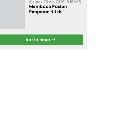
Selasa, 28 Apr 2026 19:18 WIB
Membaca Paslon
Pimpinan NU di
Muktamar NU ke-35
Lihat lainnya