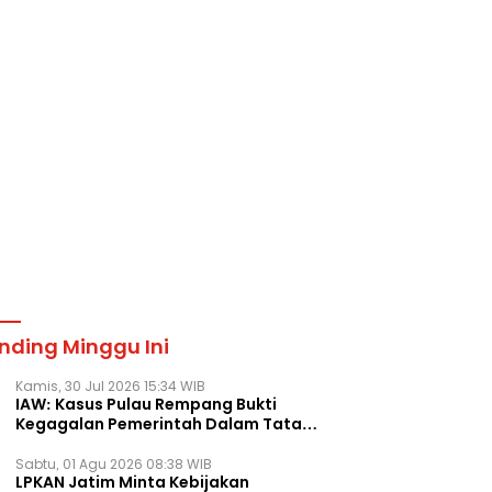
nding Minggu Ini
Kamis, 30 Jul 2026 15:34 WIB
IAW: Kasus Pulau Rempang Bukti
Kegagalan Pemerintah Dalam Tata
Kelola Agraria
Sabtu, 01 Agu 2026 08:38 WIB
LPKAN Jatim Minta Kebijakan