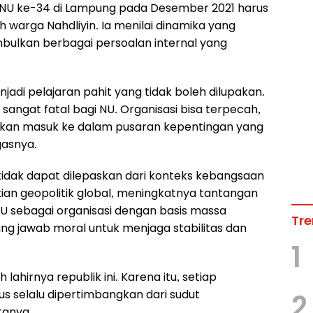
U ke-34 di Lampung pada Desember 2021 harus
h warga Nahdliyin. Ia menilai dinamika yang
bulkan berbagai persoalan internal yang
di pelajaran pahit yang tidak boleh dilupakan.
angat fatal bagi NU. Organisasi bisa terpecah,
ahkan masuk ke dalam pusaran kepentingan yang
gasnya.
tidak dapat dilepaskan dari konteks kebangsaan
stian geopolitik global, meningkatnya tantangan
, NU sebagai organisasi dengan basis massa
Tre
ng jawab moral untuk menjaga stabilitas dan
1
lahirnya republik ini. Karena itu, setiap
s selalu dipertimbangkan dari sudut
2
tanya.