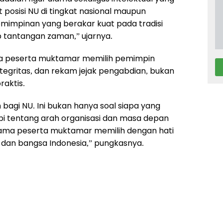
posisi NU di tingkat nasional maupun
mimpinan yang berakar kuat pada tradisi
tantangan zaman,” ujarnya.
ara peserta muktamar memilih pemimpin
tegritas, dan rekam jejak pengabdian, bukan
aktis.
h bagi NU. Ini bukan hanya soal siapa yang
pi tentang arah organisasi dan masa depan
ulama peserta muktamar memilih dengan hati
 dan bangsa Indonesia,” pungkasnya.