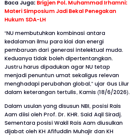
Baca Juga:
Brigjen Pol. Muhammad Irhamni:
Materi Simposium Jadi Bekal Penegakan
Hukum SDA-LH
“NU membutuhkan kombinasi antara
kedalaman ilmu para kiai dan energi
pembaruan dari generasi intelektual muda.
Keduanya tidak boleh dipertentangkan.
Justru harus dipadukan agar NU tetap
menjadi penuntun umat sekaligus relevan
menghadapi perubahan global,” ujar Gus Lilur
dalam keterangan tertulis, Kamis (18/6/2026).
Dalam usulan yang disusun NBI, posisi Rais
Aam diisi oleh Prof. Dr. KHR. Said Aqil Siradj.
Sementara posisi Wakil Rais Aam diusulkan
dijabat oleh KH Afifuddin Muhajir dan KH