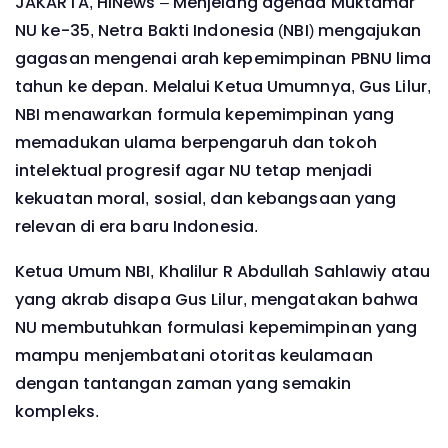
JAKARTA, HINews – Menjelang agenda Muktamar
NU ke-35, Netra Bakti Indonesia (NBI) mengajukan
gagasan mengenai arah kepemimpinan PBNU lima
tahun ke depan. Melalui Ketua Umumnya, Gus Lilur,
NBI menawarkan formula kepemimpinan yang
memadukan ulama berpengaruh dan tokoh
intelektual progresif agar NU tetap menjadi
kekuatan moral, sosial, dan kebangsaan yang
relevan di era baru Indonesia.
Ketua Umum NBI, Khalilur R Abdullah Sahlawiy atau
yang akrab disapa Gus Lilur, mengatakan bahwa
NU membutuhkan formulasi kepemimpinan yang
mampu menjembatani otoritas keulamaan
dengan tantangan zaman yang semakin
kompleks.