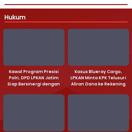
Hukum
Kawal Program Presisi
Kasus Blueray Cargo,
Polri, DPD LPKAN Jatim
LPKAN Minta KPK Telusuri
Siap Bersinergi dengan
Aliran Dana ke Rekening
Polda Jatim
Heri Black