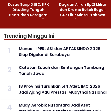
Kasus Suap DJBC, KPK
Dugaan Aliran Rp21 Miliar
Dituding Tengah
dan Drama Rokok Ilegal,
Benturkan Seragam
Gus Lilur Minta Prabowo
Cokelat dengan Hijau
Bertindak Tegas
Trending Minggu Ini
1
Munas III PERJASI dan APTAKSINDO 2026
Siap Digelar di Surabaya
2
Catatan Subuh dari Bentangan Tambang
Tanah Jawa
3
18 Provinsi Turunkan 514 Atlet, IMC 2026
Jadi Ajang Adu Prestasi Muaythai Nasional
4
Muay Aerobik Nusantara Jadi Aset