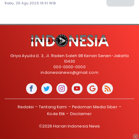
Indonesia
Rabu, 05 Agu 2026 16:51 WIB
Griya Ayuda Lt. 3, Jl. Raden Saleh 9B Kenari Senen-Jakarta
10430
000-0000-0000
indonesianews@gmail.com
Redaksi
Tentang Kami
Pedoman Media Siber
Kode Etik
Disclaimer
©2026 Harian Indonesia News