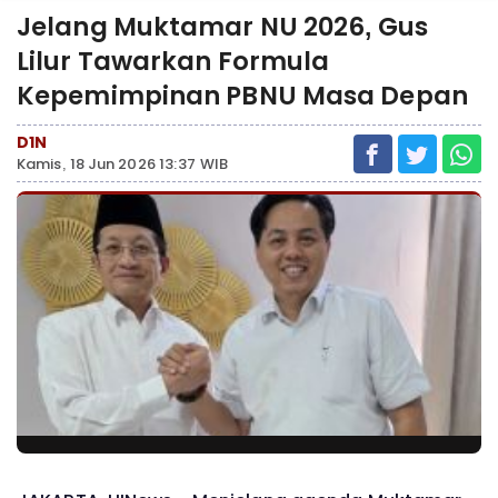
Jelang Muktamar NU 2026, Gus
Lilur Tawarkan Formula
Kepemimpinan PBNU Masa Depan
D1N
Kamis, 18 Jun 2026 13:37 WIB