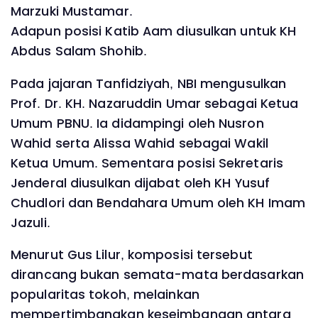
Marzuki Mustamar.
Adapun posisi Katib Aam diusulkan untuk KH
Abdus Salam Shohib.
Pada jajaran Tanfidziyah, NBI mengusulkan
Prof. Dr. KH. Nazaruddin Umar sebagai Ketua
Umum PBNU. Ia didampingi oleh Nusron
Wahid serta Alissa Wahid sebagai Wakil
Ketua Umum. Sementara posisi Sekretaris
Jenderal diusulkan dijabat oleh KH Yusuf
Chudlori dan Bendahara Umum oleh KH Imam
Jazuli.
Menurut Gus Lilur, komposisi tersebut
dirancang bukan semata-mata berdasarkan
popularitas tokoh, melainkan
mempertimbangkan keseimbangan antara