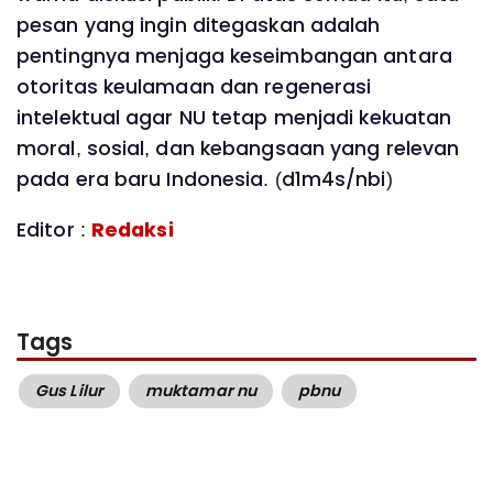
pesan yang ingin ditegaskan adalah
pentingnya menjaga keseimbangan antara
otoritas keulamaan dan regenerasi
intelektual agar NU tetap menjadi kekuatan
moral, sosial, dan kebangsaan yang relevan
pada era baru Indonesia. (d1m4s/nbi)
Editor :
Redaksi
Tags
Gus Lilur
muktamar nu
pbnu