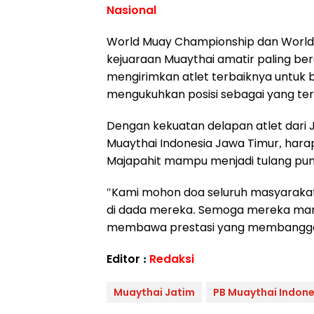
Nasional
World Muay Championship dan Worl
kejuaraan Muaythai amatir paling berg
mengirimkan atlet terbaiknya untuk 
mengukuhkan posisi sebagai yang terb
Dengan kekuatan delapan atlet dari 
Muaythai Indonesia Jawa Timur, har
Majapahit mampu menjadi tulang pun
"Kami mohon doa seluruh masyarakat 
di dada mereka. Semoga mereka ma
membawa prestasi yang membanggak
Editor :
Redaksi
Muaythai Jatim
PB Muaythai Indone