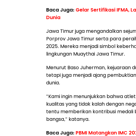
Baca Juga:
Gelar Sertifikasi IFMA,
Dunia
Jawa Timur juga mengandalkan seju
Porprov Jawa Timur serta para perai
2025. Mereka menjadi simbol keberhasi
lingkungan Muaythai Jawa Timur.
Menurut Baso Juherman, kejuaraan dun
tetapi juga menjadi ajang pembuktian
dunia.
"Kami ingin menunjukkan bahwa atlet-
kualitas yang tidak kalah dengan ne
tentu memberikan kontribusi medal
bangsa," katanya.
Baca Juga:
PBMI Matangkan IMC 202