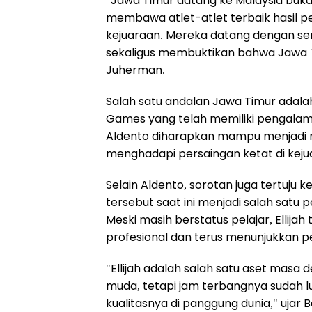
"Jawa Timur datang ke Malaysia buka
membawa atlet-atlet terbaik hasil pe
kejuaraan. Mereka datang dengan 
sekaligus membuktikan bahwa Jawa Ti
Juherman.
Salah satu andalan Jawa Timur adalah 
Games yang telah memiliki pengalaman
Aldento diharapkan mampu menjadi m
menghadapi persaingan ketat di keju
Selain Aldento, sorotan juga tertuju k
tersebut saat ini menjadi salah satu 
Meski masih berstatus pelajar, Ellija
profesional dan terus menunjukkan p
"Ellijah adalah salah satu aset masa
muda, tetapi jam terbangnya sudah 
kualitasnya di panggung dunia," ujar B