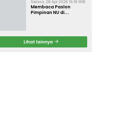
Selasa, 28 Apr 2026 19:18 WIB
Membaca Paslon
Pimpinan NU di
Muktamar NU ke-35
Lihat lainnya