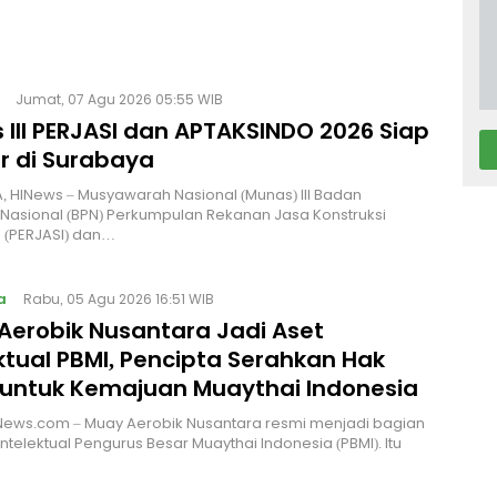
Jumat, 07 Agu 2026 05:55 WIB
 III PERJASI dan APTAKSINDO 2026 Siap
r di Surabaya
 HINews – Musyawarah Nasional (Munas) III Badan
Nasional (BPN) Perkumpulan Rekanan Jasa Konstruksi
 (PERJASI) dan…
a
Rabu, 05 Agu 2026 16:51 WIB
Aerobik Nusantara Jadi Aset
ktual PBMI, Pencipta Serahkan Hak
 untuk Kemajuan Muaythai Indonesia
News.com – Muay Aerobik Nusantara resmi menjadi bagian
intelektual Pengurus Besar Muaythai Indonesia (PBMI). Itu