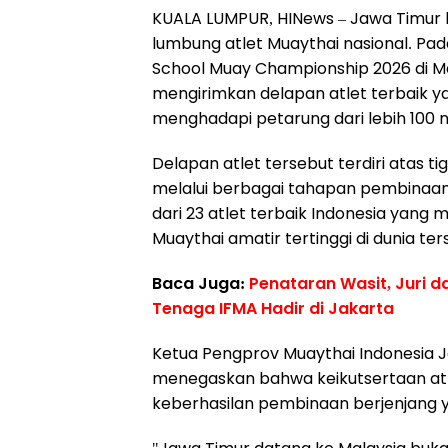
KUALA LUMPUR, HINews – Jawa Timur k
lumbung atlet Muaythai nasional. Pa
School Muay Championship 2026 di Ma
mengirimkan delapan atlet terbaik 
menghadapi petarung dari lebih 100 
Delapan atlet tersebut terdiri atas tig
melalui berbagai tahapan pembinaan 
dari 23 atlet terbaik Indonesia yan
Muaythai amatir tertinggi di dunia ter
Baca Juga:
Penataran Wasit, Juri d
Tenaga IFMA Hadir di Jakarta
Ketua Pengprov Muaythai Indonesia Ja
menegaskan bahwa keikutsertaan atl
keberhasilan pembinaan berjenjang ya