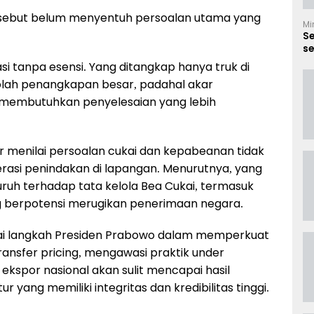
ersebut belum menyentuh persoalan utama yang
Mi
S
se
B
si tanpa esensi. Yang ditangkap hanya truk di
-olah penangkapan besar, padahal akar
a membutuhkan penyelesaian yang lebih
lur menilai persoalan cukai dan kepabeanan tidak
rasi penindakan di lapangan. Menurutnya, yang
ruh terhadap tata kelola Bea Cukai, termasuk
 berpotensi merugikan penerimaan negara.
ai langkah Presiden Prabowo dalam memperkuat
nsfer pricing, mengawasi praktik under
ekspor nasional akan sulit mencapai hasil
r yang memiliki integritas dan kredibilitas tinggi.