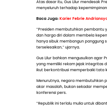
Atas dasar itu, Gus Lilur mendesak P
menyeluruh terhadap kepemimpinan D
Baca Juga:
Karier Febrie Andriansy
"Presiden membutuhkan pembantu yang
dan harga diri dalam membela kepen
hanya sibuk membangun panggung se
terselesaikan," ujarnya.
Gus Lilur bahkan mengusulkan agar P
yang memiliki rekam jejak integrita
ikut berkontribusi memperbaiki tata 
Menurutnya, negara membutuhkan p
akar masalah, bukan sekadar memper
konferensi pers.
"Republik ini terlalu mulia untuk dib