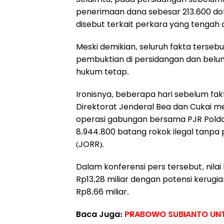
penerimaan dana sebesar 213.600 dol
disebut terkait perkara yang tengah 
Meski demikian, seluruh fakta terseb
pembuktian di persidangan dan belu
hukum tetap.
Ironisnya, beberapa hari sebelum fak
Direktorat Jenderal Bea dan Cukai me
operasi gabungan bersama PJR Pold
8.944.800 batang rokok ilegal tanpa pi
(JORR).
Dalam konferensi pers tersebut, nila
Rp13,28 miliar dengan potensi kerugi
Rp8,66 miliar.
Baca Juga:
PRABOWO SUBIANTO UNT