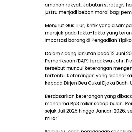
amanah rakyat. Jabatan strategis haru
justru menjadi beban moral bagi pemer
Menurut Gus Lilur, kritik yang disamp
merujuk pada fakta-fakta yang teru
importasi barang di Pengadilan Tipiko
Dalam sidang lanjutan pada 12 Juni 
Pemeriksaan (BAP) terdakwa John Fie
tersebut muncul keterangan mengenai
tertentu. Keterangan yang dibenarka
kepada Dirjen Bea Cukai Djaka Budhi
Berdasarkan keterangan yang dibacak
menerima Rp3 miliar setiap bulan. Pe
sejak Juli 2025 hingga Januari 2026, 
miliar.
Selain itu, pada persidangan sebel