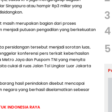
ar Singapura atau hampir Rp3 miliar yang
3
disidangkan.
ut masih merupakan bagian dari proses
4
m menjadi putusan pengadilan yang berkekuatan
5
ta persidangan tersebut menjadi sorotan luas,
nggelar konferensi pers terkait keberhasilan
a Metro Jaya dan Puspom TNI yang menyita
ta cukai di ruas Jalan Tol Lingkar Luar Jakarta
P
i barang hasil penindakan disebut mencapai
an negara yang berhasil diselamatkan sebesar
UK INDONESIA RAYA