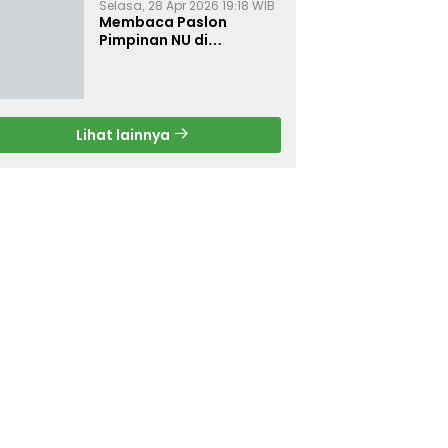
Selasa, 28 Apr 2026 19:18 WIB
Membaca Paslon
Pimpinan NU di
Muktamar NU ke-35
Lihat lainnya