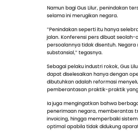
Namun bagi Gus Lilur, penindakan t
selama ini merugikan negara.
"Penindakan seperti itu hanya selebra
jalan. Konferensi pers dibuat seolah
persoalannya tidak disentuh. Negar
substansial," tegasnya.
Sebagai pelaku industri rokok, Gus Li
dapat diselesaikan hanya dengan ope
dibutuhkan adalah reformasi menyelu
pemberantasan praktik-praktik yang
Ia juga mengingatkan bahwa berbag
penerimaan negara, memberantas tra
invoicing, hingga memperbaiki sistem 
optimal apabila tidak didukung aparatu