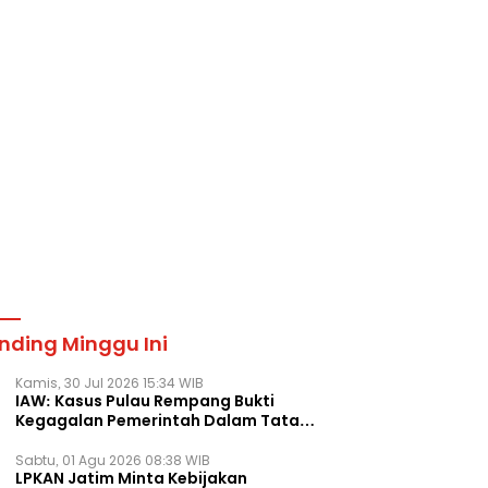
nding Minggu Ini
Kamis, 30 Jul 2026 15:34 WIB
IAW: Kasus Pulau Rempang Bukti
Kegagalan Pemerintah Dalam Tata
Kelola Agraria
Sabtu, 01 Agu 2026 08:38 WIB
LPKAN Jatim Minta Kebijakan