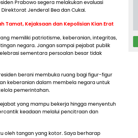
residen Prabowo segera melakukan evaluasi
irektorat Jenderal Bea dan Cukai.
ah Tamat, Kejaksaan dan Kepolisian Kian Erat
 memiliki patriotisme, keberanian, integritas,
tingan negara. Jangan sampai pejabat publik
lebrasi sementara persoalan besar tidak
residen berani membuka ruang bagi figur-figur
s dan keberanian dalam membela negara untuk
kelola pemerintahan.
ejabat yang mampu bekerja hingga menyentuh
cantik keadaan melalui pencitraan dan
antu oleh tangan yang kotor. Saya berharap