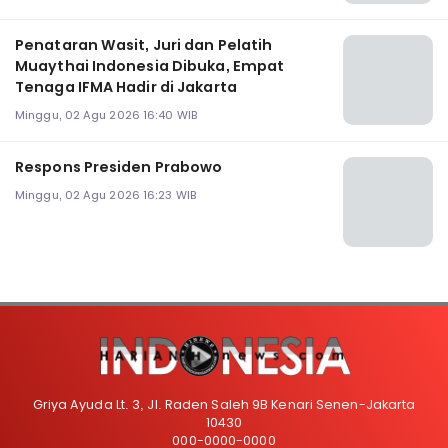
Penataran Wasit, Juri dan Pelatih
Muaythai Indonesia Dibuka, Empat
Tenaga IFMA Hadir di Jakarta
Minggu, 02 Agu 2026 16:40 WIB
Respons Presiden Prabowo
Minggu, 02 Agu 2026 16:23 WIB
Griya Ayuda Lt. 3, Jl. Raden Saleh 9B Kenari Senen-Jakarta
10430
000-0000-0000