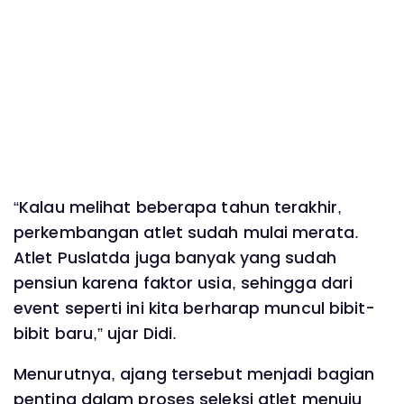
“Kalau melihat beberapa tahun terakhir,
perkembangan atlet sudah mulai merata.
Atlet Puslatda juga banyak yang sudah
pensiun karena faktor usia, sehingga dari
event seperti ini kita berharap muncul bibit-
bibit baru,” ujar Didi.
Menurutnya, ajang tersebut menjadi bagian
penting dalam proses seleksi atlet menuju