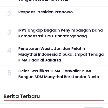
2
Respons Presiden Prabowo
3
IPPS Ungkap Dugaan Penyimpangan Dana
Kompensasi TPST Banatargebang
4
Penataran Wasit, Juri dan Pelatih
Muaythai Indonesia Dibuka, Empat Tenaga
IFMA Hadir di Jakarta
5
Gelar Sertifikasi IFMA, LaNyalla: PBMI
Bangun SDM Muaythai Berstandar Dunia
Berita Terbaru