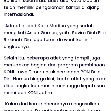
Bahkan, salah satu atlet asal Kota Madiun
telah memiliki pengalaman tampil di ajang
internasional.
“Ada atlet dari Kota Madiun yang sudah
mengikuti Asian Games, yaitu Savira Diah Fitri
Rizkianti. Dia juga turun di event kali ini,”
ungkapnya.
Selain itu, beberapa atlet yang tampil juga
merupakan bagian dari program pembinaan
KONI Jawa Timur untuk persiapan PON Bela
Diri. Namun hingga kini, kuota atlet yang akan
diberangkatkan masih menunggu keputusan
resmi dari KONI Jatim.
“Kalau dari kami sebenarnya mengusulkan
semua kelas. Tetapi keputusan akhir tetap