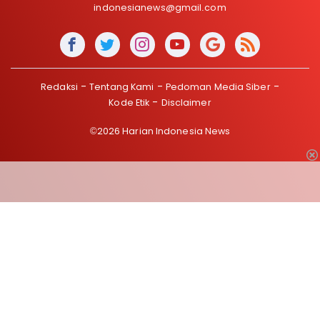
indonesianews@gmail.com
Redaksi
Tentang Kami
Pedoman Media Siber
Kode Etik
Disclaimer
©2026 Harian Indonesia News