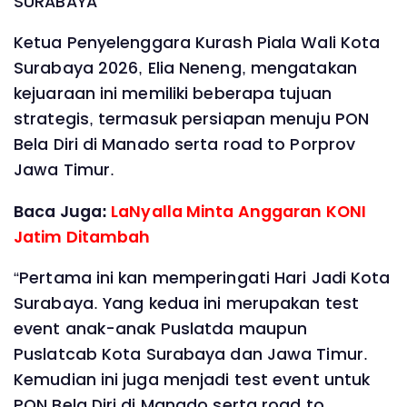
SURABAYA
Ketua Penyelenggara Kurash Piala Wali Kota
Surabaya 2026, Elia Neneng, mengatakan
kejuaraan ini memiliki beberapa tujuan
strategis, termasuk persiapan menuju PON
Bela Diri di Manado serta road to Porprov
Jawa Timur.
Baca Juga:
LaNyalla Minta Anggaran KONI
Jatim Ditambah
“Pertama ini kan memperingati Hari Jadi Kota
Surabaya. Yang kedua ini merupakan test
event anak-anak Puslatda maupun
Puslatcab Kota Surabaya dan Jawa Timur.
Kemudian ini juga menjadi test event untuk
PON Bela Diri di Manado serta road to