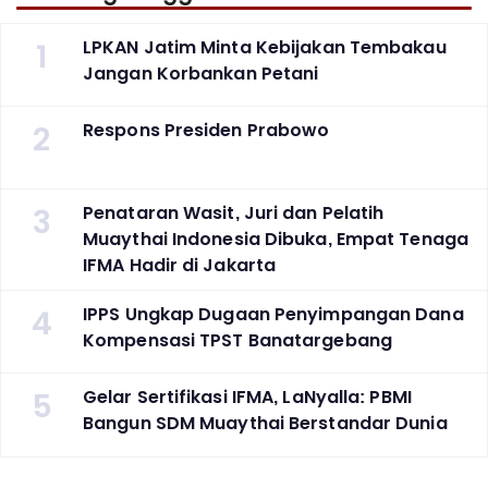
1
LPKAN Jatim Minta Kebijakan Tembakau
Jangan Korbankan Petani
2
Respons Presiden Prabowo
3
Penataran Wasit, Juri dan Pelatih
Muaythai Indonesia Dibuka, Empat Tenaga
IFMA Hadir di Jakarta
4
IPPS Ungkap Dugaan Penyimpangan Dana
Kompensasi TPST Banatargebang
5
Gelar Sertifikasi IFMA, LaNyalla: PBMI
Bangun SDM Muaythai Berstandar Dunia