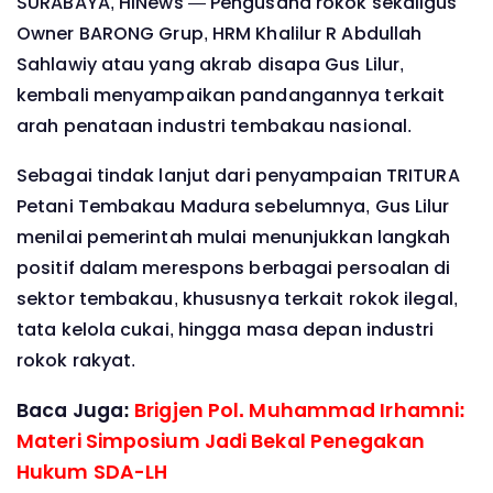
SURABAYA, HINews — Pengusaha rokok sekaligus
Owner BARONG Grup, HRM Khalilur R Abdullah
Sahlawiy atau yang akrab disapa Gus Lilur,
kembali menyampaikan pandangannya terkait
arah penataan industri tembakau nasional.
Sebagai tindak lanjut dari penyampaian TRITURA
Petani Tembakau Madura sebelumnya, Gus Lilur
menilai pemerintah mulai menunjukkan langkah
positif dalam merespons berbagai persoalan di
sektor tembakau, khususnya terkait rokok ilegal,
tata kelola cukai, hingga masa depan industri
rokok rakyat.
Baca Juga:
Brigjen Pol. Muhammad Irhamni:
Materi Simposium Jadi Bekal Penegakan
Hukum SDA-LH