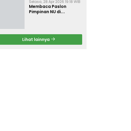
Selasa, 28 Apr 2026 19:18 WIB
Membaca Paslon
Pimpinan NU di
Muktamar NU ke-35
Lihat lainnya