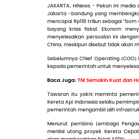
JAKARTA, HINews - Pekan ini media 
Jakarta -bandung yang membengkak
mencapai Rp118 triliun sebagai "bom
bayang krisis fiskal. Ekonom meny
menyelesaikan persoalan ini dengan
China, meskipun disebut tidak akan 
Sebelumnya Chief Operating (COO)
kepada pemerintah untuk menyelesa
Baca Juga:
TNI Semakin Kuat dan Ha
Tawaran itu yakni meminta pemer
Kereta Api Indonesia selaku pemimpi
pemerintah mengambil alih infrastruk
Menurut pembina Lembaga Pengawa
menilai utang proyek Kereta Cepat