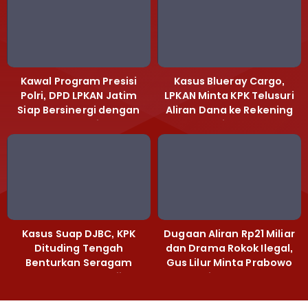
Kawal Program Presisi
Kasus Blueray Cargo,
Polri, DPD LPKAN Jatim
LPKAN Minta KPK Telusuri
Siap Bersinergi dengan
Aliran Dana ke Rekening
Polda Jatim
Heri Black
Kasus Suap DJBC, KPK
Dugaan Aliran Rp21 Miliar
Dituding Tengah
dan Drama Rokok Ilegal,
Benturkan Seragam
Gus Lilur Minta Prabowo
Cokelat dengan Hijau
Bertindak Tegas