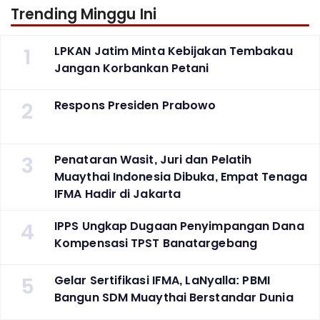
Trending Minggu Ini
1
LPKAN Jatim Minta Kebijakan Tembakau
Jangan Korbankan Petani
2
Respons Presiden Prabowo
3
Penataran Wasit, Juri dan Pelatih
Muaythai Indonesia Dibuka, Empat Tenaga
IFMA Hadir di Jakarta
4
IPPS Ungkap Dugaan Penyimpangan Dana
Kompensasi TPST Banatargebang
5
Gelar Sertifikasi IFMA, LaNyalla: PBMI
Bangun SDM Muaythai Berstandar Dunia