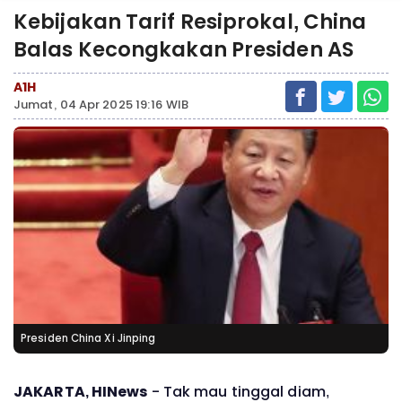
Kebijakan Tarif Resiprokal, China
Balas Kecongkakan Presiden AS
A1H
Jumat, 04 Apr 2025 19:16 WIB
Presiden China Xi Jinping
JAKARTA, HINews
- Tak mau tinggal diam,