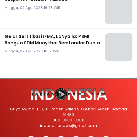
Minggu, 02 Agu 2026 16:23 WIB
Gelar Sertifikasi IFMA, LaNyalla: PBMI
Bangun SDM Muaythai Berstandar Dunia
Minggu, 02 Agu 2026 16:12 WIB
Griya Ayuda Lt. 3, Jl. Raden Saleh 9B Kenari Senen-Jakarta
10430
000-0000-0000
indonesianews@gmail.com