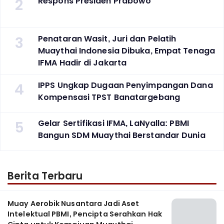
2
Respons Presiden Prabowo
3
Penataran Wasit, Juri dan Pelatih
Muaythai Indonesia Dibuka, Empat Tenaga
IFMA Hadir di Jakarta
4
IPPS Ungkap Dugaan Penyimpangan Dana
Kompensasi TPST Banatargebang
5
Gelar Sertifikasi IFMA, LaNyalla: PBMI
Bangun SDM Muaythai Berstandar Dunia
Berita Terbaru
Muay Aerobik Nusantara Jadi Aset
Intelektual PBMI, Pencipta Serahkan Hak